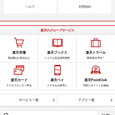
ヘルプ
利用規約
楽天のグループサービス
楽天市場
楽天ブックス
楽天トラベル
商品数は1億点以上
いつでも全品送料無料
簡単宿泊予約！
楽天カード
楽天ペイ
楽天PointClub
スマホでカンタン申込
スマホをお財布に
手軽にポイントを確認
サービス一覧
アプリ一覧