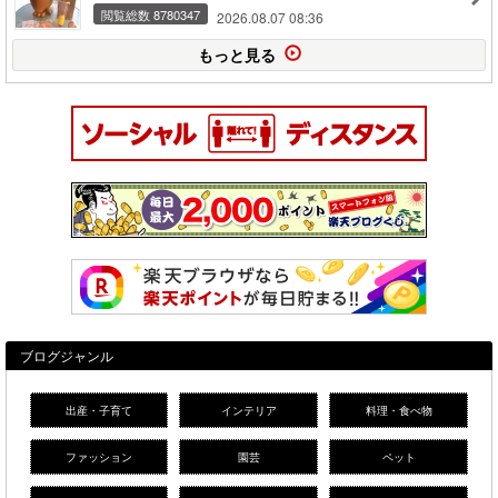
閲覧総数 8780347
2026.08.07 08:36
もっと見る
ブログジャンル
出産・子育て
インテリア
料理・食べ物
ファッション
園芸
ペット