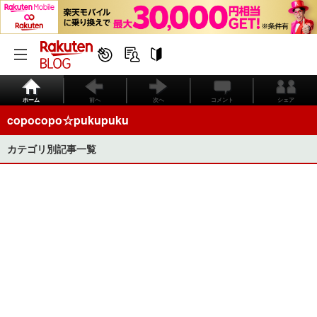
ホーム
前へ
次へ
コメント
シェア
copocopo☆pukupuku
カテゴリ別記事一覧