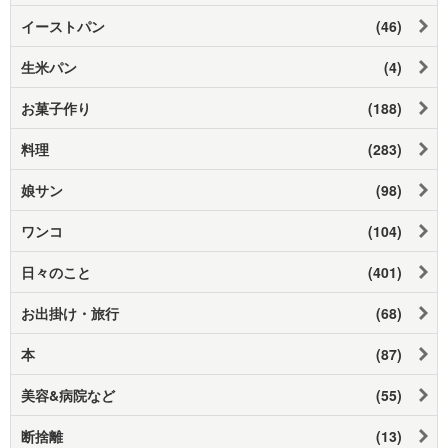
イーストパン
(46)
生米パン
(4)
お菓子作り
(188)
料理
(283)
娘サン
(98)
ワンコ
(104)
日々のこと
(401)
お出掛け・旅行
(68)
本
(87)
美容&病院など
(55)
断捨離
(13)