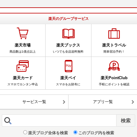
楽天のグループサービス
楽天市場
楽天ブックス
楽天トラベル
商品数は1億点以上
いつでも全品送料無料
簡単宿泊予約！
楽天カード
楽天ペイ
楽天PointClub
スマホでカンタン申込
スマホをお財布に
手軽にポイントを確認
サービス一覧
アプリ一覧
楽天ブログ全体を検索
このブログ内を検索