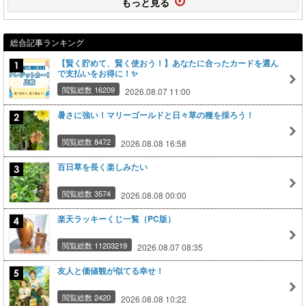
もっと見る
総合記事ランキング
【賢く貯めて、賢く使おう！】あなたに合ったカードを選ん
で支払いをお得に！✨
閲覧総数 16209
2026.08.07 11:00
暑さに強い！マリーゴールドと日々草の種を採ろう！
閲覧総数 8472
2026.08.08 16:58
百日草を長く楽しみたい
閲覧総数 3574
2026.08.08 00:00
楽天ラッキーくじ一覧（PC版）
閲覧総数 11203219
2026.08.07 08:35
友人と価値観が似てる幸せ！
閲覧総数 2420
2026.08.08 10:22