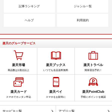
記事ランキング
ジャンル一覧
ヘルプ
利用規約
楽天のグループサービス
楽天市場
楽天ブックス
楽天トラベル
商品数は1億点以上
いつでも全品送料無料
簡単宿泊予約！
楽天カード
楽天ペイ
楽天PointClub
スマホでカンタン申込
スマホをお財布に
手軽にポイントを確認
サービス一覧
アプリ一覧