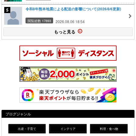
令和8年熊本地震による配送の影響について(2026/8/6更新)
閲覧総数 17893
2026.08.06 18:54
もっと見る
ブログジャンル
出産・子育て
インテリア
料理・食べ物