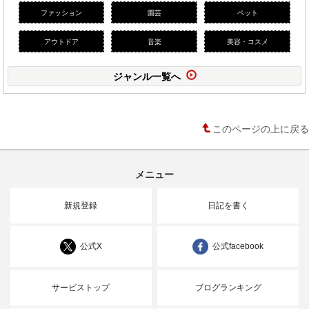
ファッション
園芸
ペット
アウトドア
音楽
美容・コスメ
ジャンル一覧へ
このページの上に戻る
メニュー
新規登録
日記を書く
公式X
公式facebook
サービストップ
ブログランキング