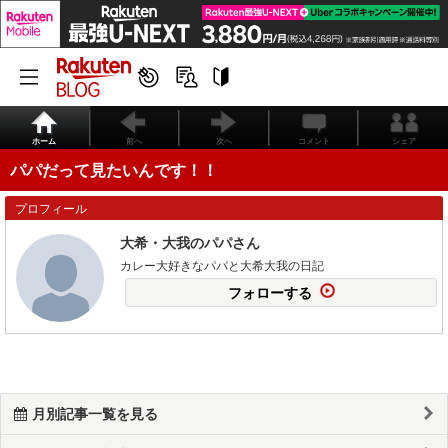
ホーム
前へ
次へ
コメント
シェア
パパだって見たいんです！！
プロフィール
大希・大我のパパさん
カレー大好きなパパと大希大我の日記
フォローする
月別記事一覧を見る