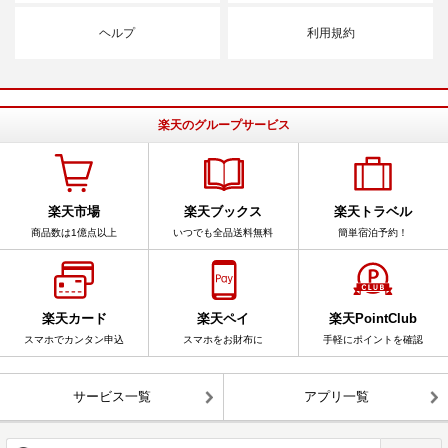
ヘルプ
利用規約
楽天のグループサービス
楽天市場
楽天ブックス
楽天トラベル
商品数は1億点以上
いつでも全品送料無料
簡単宿泊予約！
楽天カード
楽天ペイ
楽天PointClub
スマホでカンタン申込
スマホをお財布に
手軽にポイントを確認
サービス一覧
アプリ一覧