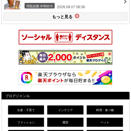
閲覧総数 8780210
2026.08.07 08:36
もっと見る
ブログジャンル
出産・子育て
インテリア
料理・食べ物
ファッション
園芸
ペット