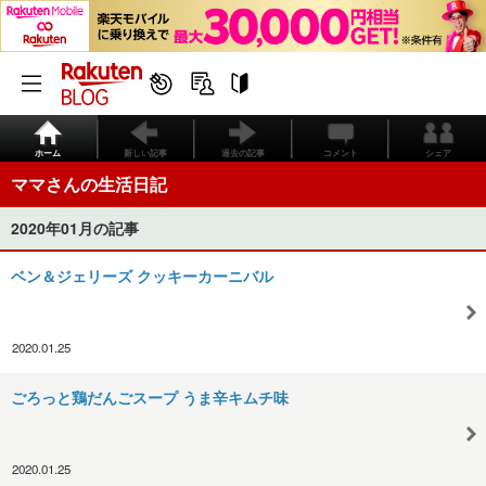
ホーム
新しい記事
過去の記事
コメント
シェア
ママさんの生活日記
2020年01月の記事
ベン＆ジェリーズ クッキーカーニバル
2020.01.25
ごろっと鶏だんごスープ うま辛キムチ味
2020.01.25