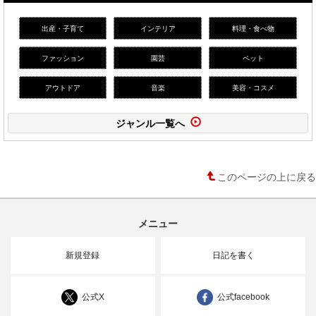
出産・子育て
インテリア
料理・食べ物
ファッション
園芸
ペット
アウトドア
音楽
美容・コスメ
ジャンル一覧へ
このページの上に戻る
メニュー
新規登録
日記を書く
公式X
公式facebook