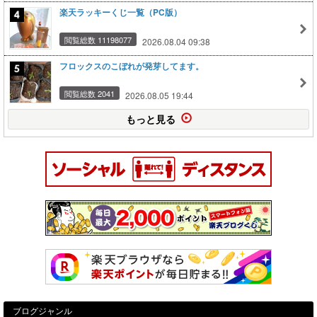
楽天ラッキーくじ一覧（PC版）
閲覧総数 11198077
2026.08.04 09:38
フロックスのこぼれが発芽してます。
閲覧総数 2041
2026.08.05 19:44
もっと見る
ブログジャンル