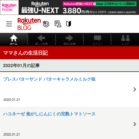
ホーム
新しい記事
過去の記事
コメント
シェア
ママさんの生活日記
2022年01月の記事
プレスバターサンド バターキャラメルミルク味
2022.01.21
ハコネーゼ 焦がしにんにくの完熟トマトソース
2022.01.21