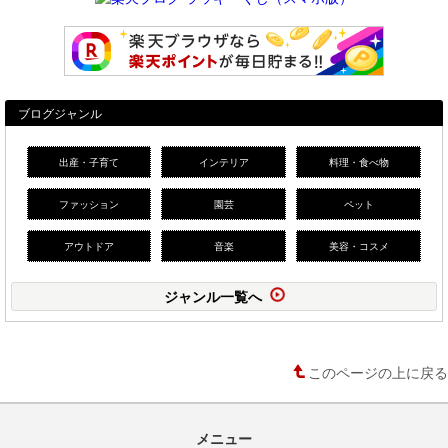
ブログジャンル
出産・子育て
インテリア
料理・食べ物
ファッション
園芸
ペット
アウトドア
音楽
美容・コスメ
ジャンル一覧へ
このページの上に戻る
メニュー