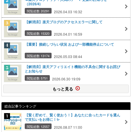
（2026/4)
閲覧総数 20291
2026.04.03 16:32
【解消済】楽天ブログのアクセスエラーに関して
閲覧総数 15320
2026.04.01 16:59
【重要】接続しづらい状況 および一部機能停止について
閲覧総数 13174
2026.05.03 08:44
【解消済】楽天アフィリエイト機能の不具合に関するお詫び
とお知らせ
閲覧総数 5751
2026.06.30 19:09
もっと見る
総合記事ランキング
【賢く貯めて、賢く使おう！】あなたに合ったカードを選ん
で支払いをお得に！✨
閲覧総数 12557
2026.08.07 11:00