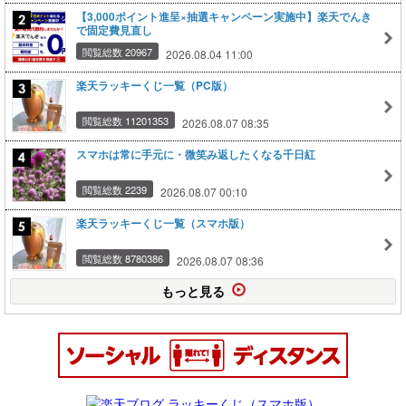
【3,000ポイント進呈×抽選キャンペーン実施中】楽天でんき
で固定費見直し
閲覧総数 20967
2026.08.04 11:00
楽天ラッキーくじ一覧（PC版）
閲覧総数 11201353
2026.08.07 08:35
スマホは常に手元に・微笑み返したくなる千日紅
閲覧総数 2239
2026.08.07 00:10
楽天ラッキーくじ一覧（スマホ版）
閲覧総数 8780386
2026.08.07 08:36
もっと見る