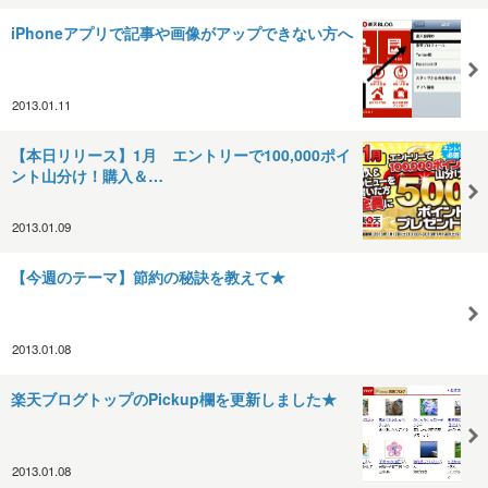
iPhoneアプリで記事や画像がアップできない方へ
2013.01.11
【本日リリース】1月 エントリーで100,000ポイ
ント山分け！購入＆…
2013.01.09
【今週のテーマ】節約の秘訣を教えて★
2013.01.08
楽天ブログトップのPickup欄を更新しました★
2013.01.08