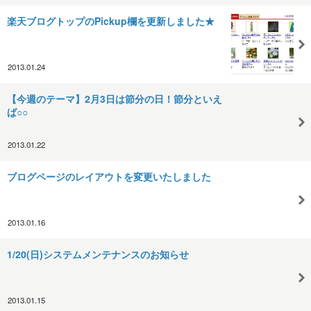
楽天ブログトップのPickup欄を更新しました★
2013.01.24
【今週のテーマ】2月3日は節分の日！節分といえ
ば○○
2013.01.22
ブログページのレイアウトを変更いたしました
2013.01.16
1/20(日)システムメンテナンスのお知らせ
2013.01.15