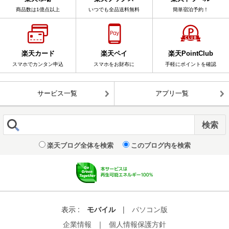
商品数は1億点以上
いつでも全品送料無料
簡単宿泊予約！
楽天カード
楽天ペイ
楽天PointClub
スマホでカンタン申込
スマホをお財布に
手軽にポイントを確認
サービス一覧
アプリ一覧
楽天ブログ全体を検索
このブログ内を検索
表示 :
モバイル
|
パソコン版
企業情報
｜
個人情報保護方針