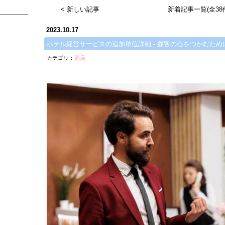
< 新しい記事
新着記事一覧(全38
2023.10.17
ホテル経営サービスの追加単位詳細 - 顧客の心をつかむため
カテゴリ：
酒店