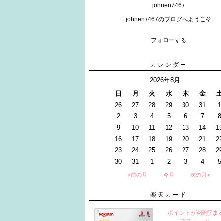
johnen7467
johnen7467のブログへようこそ
フォローする
カレンダー
2026年8月
日
月
火
水
木
金
26
27
28
29
30
31
1
2
3
4
5
6
7
8
9
10
11
12
13
14
1
16
17
18
19
20
21
2
23
24
25
26
27
28
2
30
31
1
2
3
4
5
<前の月
今月
次の月>
楽天カード
ポイントが4倍貯ま