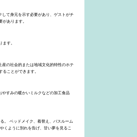
ックして身元を示す必要があり、ゲストがチ
要があります。
ります。
光土産の社会的または地域文化的特性のホテ
することができます。
、おやすみの暖かいミルクなどの加工食品
せる。 ベッドメイク、着替え、バスルーム
さやくように別れを告げ、甘い夢を見るこ