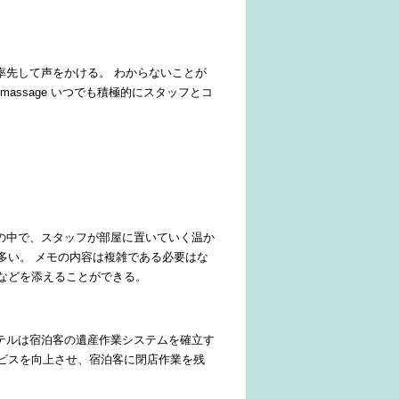
率先して声をかける。 わからないことが
ic massage
いつでも積極的にスタッフとコ
世の中で、スタッフが部屋に置いていく温か
多い。 メモの内容は複雑である必要はな
などを添えることができる。
ホテルは宿泊客の遺産作業システムを確立す
ビスを向上させ、宿泊客に閉店作業を残