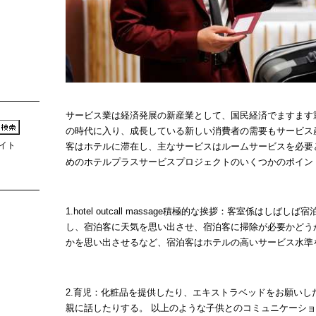
サービス業は経済発展の新産業として、国民経済でますます
の時代に入り、成長している新しい消費者の需要もサービス
イト
客はホテルに滞在し、主なサービスはルームサービスを必要
めのホテルプラスサービスプロジェクトのいくつかのポイン
1.
hotel outcall massage
積極的な挨拶：客室係はしばしば宿
し、宿泊客に天気を思い出させ、宿泊客に掃除が必要かどう
かを思い出させるなど、宿泊客はホテルの高いサービス水準
2.育児：化粧品を提供したり、エキストラベッドをお願い
親に話したりする。 以上のような子供とのコミュニケーシ