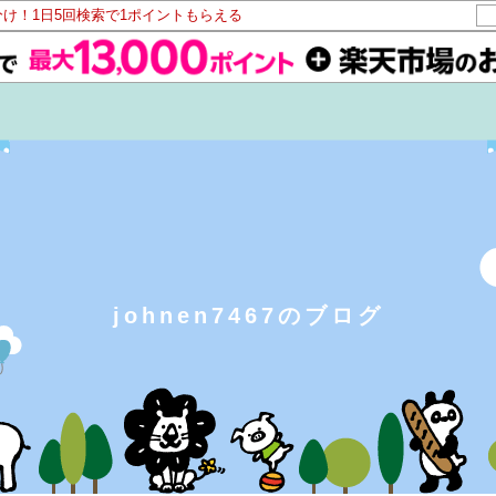
分け！1日5回検索で1ポイントもらえる
johnen7467のブログ