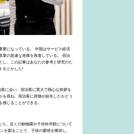
重要になっている。 中国はサービス経済
産業の急速な発展を推進している。 宿泊
とし、この記事はあなたの参考と研究のた
トをとかした!
泊客に会い、宿泊客に寛大で熱心な挨拶を
かを尋ね、宿泊客に荷物が紛失したかどう
を感じることができる。
したり、近くの動物園や子供科学館について
ョンを図ることで、子供の愛情を獲得し、