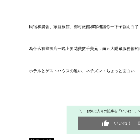
民宿和農舍、家庭旅館、鄉村旅館和客棧讓你一下子就明白了
為什么有些酒店一晚上要花費數千美元，而五大隱藏服務卻如
ホテルとゲストハウスの違い、ネチズン：ちょっと面白い
お気に入りの記事を「いいね！」
いいね！