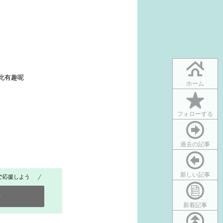
此有趣呢
ホーム
フォローする
過去の記事
新しい記事
で応援しよう
0
新着記事