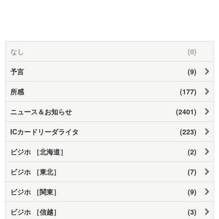
なし
(0)
予言
(9)
所感
(177)
ニュース＆お知らせ
(2401)
ICカードリーダライタ
(223)
ビジホ ［北海道］
(2)
ビジホ ［東北］
(7)
ビジホ ［関東］
(9)
ビジホ ［信越］
(3)