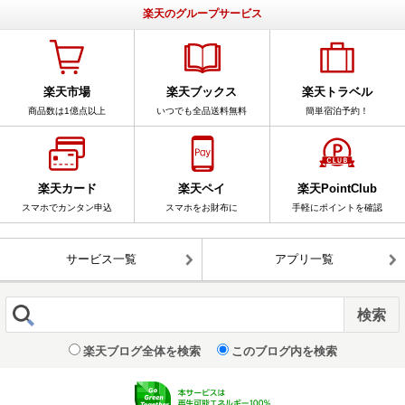
楽天のグループサービス
楽天市場
楽天ブックス
楽天トラベル
商品数は1億点以上
いつでも全品送料無料
簡単宿泊予約！
楽天カード
楽天ペイ
楽天PointClub
スマホでカンタン申込
スマホをお財布に
手軽にポイントを確認
サービス一覧
アプリ一覧
楽天ブログ全体を検索
このブログ内を検索