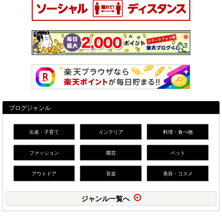
ブログジャンル
出産・子育て
インテリア
料理・食べ物
ファッション
園芸
ペット
アウトドア
音楽
美容・コスメ
ジャンル一覧へ