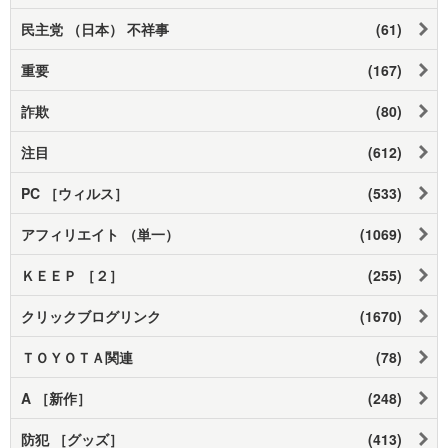
民主党 （日本） 不祥事
(61)
重要
(167)
詐欺
(80)
注目
(612)
PC ［ウィルス］
(533)
アフィリエイト （単一）
(1069)
ＫＥＥＰ ［２］
(255)
クリックブログリンク
(1670)
ＴＯＹＯＴＡ関連
(78)
A ［新作］
(248)
防犯 ［グッズ］
(413)