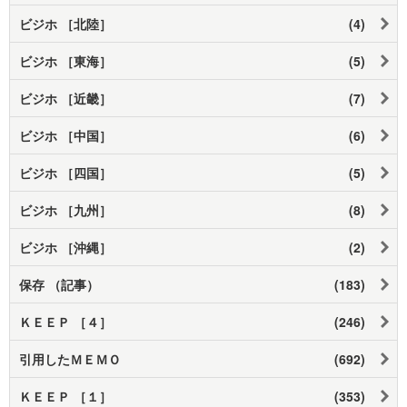
ビジホ ［北陸］
(4)
ビジホ ［東海］
(5)
ビジホ ［近畿］
(7)
ビジホ ［中国］
(6)
ビジホ ［四国］
(5)
ビジホ ［九州］
(8)
ビジホ ［沖縄］
(2)
保存 （記事）
(183)
ＫＥＥＰ ［４］
(246)
引用したＭＥＭＯ
(692)
ＫＥＥＰ ［１］
(353)