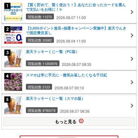
【賢く貯めて、賢く使おう！】あなたに合ったカードを選ん
で支払いをお得に！✨
閲覧総数 11270
2026.08.07 11:00
【3,000ポイント進呈×抽選キャンペーン実施中】楽天でんき
で固定費見直し
閲覧総数 20582
2026.08.04 11:00
楽天ラッキーくじ一覧（PC版）
閲覧総数 11200976
2026.08.07 08:35
スマホは常に手元に・微笑み返したくなる千日紅
閲覧総数 2123
2026.08.07 00:10
楽天ラッキーくじ一覧（スマホ版）
閲覧総数 8780078
2026.08.07 08:36
もっと見る