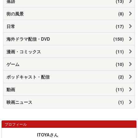
落語
(13)
街の風景
(8)
日常
(17)
海外ドラマ配信・DVD
(150)
漫画・コミックス
(11)
ゲーム
(10)
ポッドキャスト​・配信
(2)
動画
(11)
映画ニュース
(1)
プロフィール
ITOYAさん