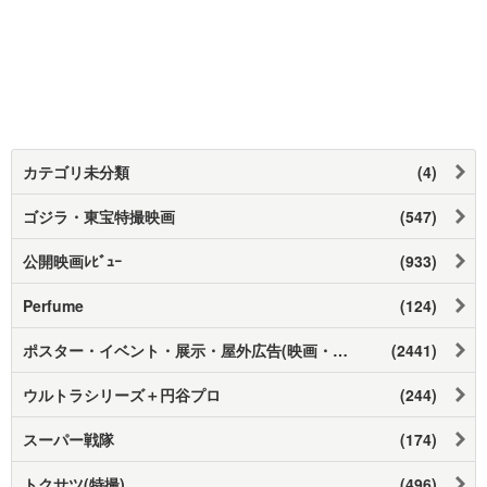
カテゴリ未分類
(4)
ゴジラ・東宝特撮映画
(547)
公開映画ﾚﾋﾞｭｰ
(933)
Perfume
(124)
ポスター・イベント・展示・屋外広告(映画・ドラマ)
(2441)
ウルトラシリーズ＋円谷プロ
(244)
スーパー戦隊
(174)
トクサツ(特撮)
(496)