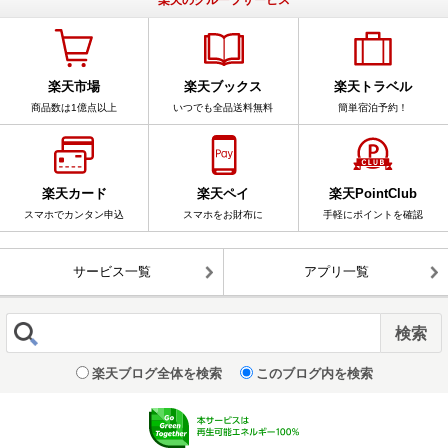
楽天のグループサービス
楽天市場
楽天ブックス
楽天トラベル
商品数は1億点以上
いつでも全品送料無料
簡単宿泊予約！
楽天カード
楽天ペイ
楽天PointClub
スマホでカンタン申込
スマホをお財布に
手軽にポイントを確認
サービス一覧
アプリ一覧
楽天ブログ全体を検索
このブログ内を検索