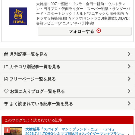
大特撮・007・怪獣・ゴジラ・金田一耕助・ウルトラマ
ン・円谷プロ・仮面ライダー・スーパー戦隊・サンダーバ
ード・スタートレック！カルト/マニアックな海外国内TV
ドラマ☆特撮!演劇!TVドラマ!サントラCD!主題歌CD!DVD!
書籍レビュー!アニメ!アキバ!刑事魂!
フォローする
月別記事一覧を見る
カテゴリ別記事一覧を見る
フリーページ一覧を見る
お気に入りブログ一覧を見る
よく読まれている記事一覧を見る
このブログでよく読まれている記事
大横断幕『スパイダーマン：ブランド・ニュー・デイ』
2026.7.11.TOHOシネマズ日比谷 #スパイダーマン #ブランド