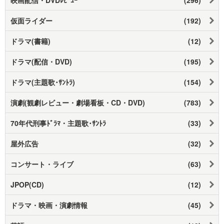
映画配信・DVDﾚﾋﾞｭｰ
(296)
仮面ライダー
(192)
ドラマ(書籍)
(12)
ドラマ(配信・DVD)
(195)
ドラマ(主題歌･ｻﾝﾄﾗ)
(154)
演劇(観劇レビュー・劇場看板・CD・DVD)
(783)
70年代刑事ﾄﾞﾗﾏ・主題歌･ｻﾝﾄﾗ
(33)
屋外広告
(32)
コンサート・ライブ
(63)
JPOP(CD)
(12)
ドラマ・映画・演劇情報
(45)