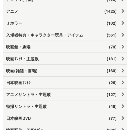
アニメ
(1425)
Ｊホラー
(102)
入場者特典・キャラクター玩具・アイテム
(561)
映画館・劇場
(70)
映画ｻﾝﾄﾗ・主題歌
(181)
映画(雑誌・書籍)
(160)
日本映画ｻﾝﾄﾗ
(26)
アニメサントラ・主題歌
(127)
特撮サントラ・主題歌
(48)
日本映画DVD
(77)