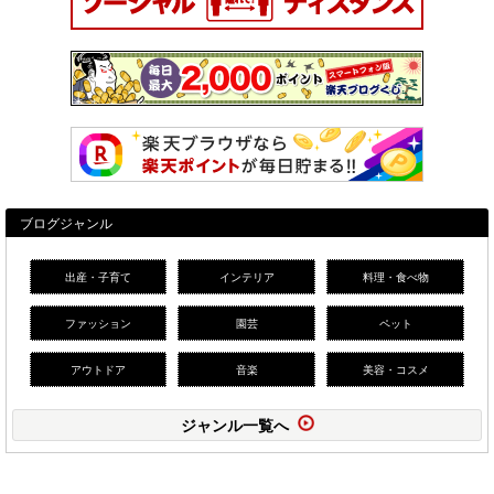
ブログジャンル
出産・子育て
インテリア
料理・食べ物
ファッション
園芸
ペット
アウトドア
音楽
美容・コスメ
ジャンル一覧へ