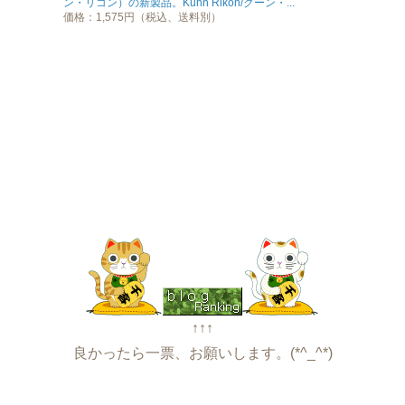
ン・リコン）の新製品。Kuhn Rikon/クーン・...
価格：1,575円（税込、送料別）
↑↑↑
良かったら一票、お願いします。(*^_^*)