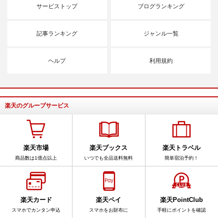
サービストップ
ブログランキング
記事ランキング
ジャンル一覧
ヘルプ
利用規約
楽天のグループサービス
楽天市場
楽天ブックス
楽天トラベル
商品数は1億点以上
いつでも全品送料無料
簡単宿泊予約！
楽天カード
楽天ペイ
楽天PointClub
スマホでカンタン申込
スマホをお財布に
手軽にポイントを確認