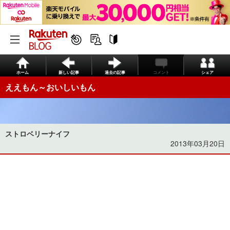
ホーム
新しい記事
過去の記事
コメント
シェア
ええもん～おいしいもん
ストロベリーナイフ
2013年03月20日