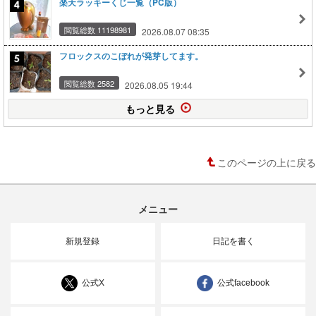
楽天ラッキーくじ一覧（PC版）
閲覧総数 11198981
2026.08.07 08:35
フロックスのこぼれが発芽してます。
閲覧総数 2582
2026.08.05 19:44
もっと見る
このページの上に戻る
メニュー
新規登録
日記を書く
公式X
公式facebook