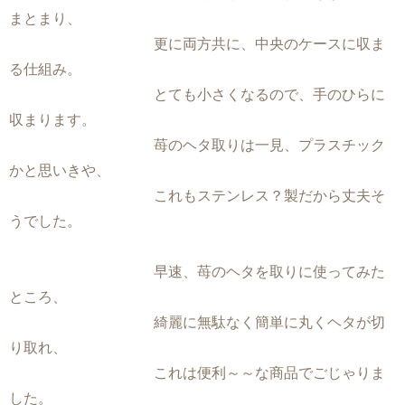
まとまり、
更に両方共に、中央のケースに収ま
る仕組み。
とても小さくなるので、手のひらに
収まります。
苺のヘタ取りは一見、プラスチック
かと思いきや、
これもステンレス？製だから丈夫そ
うでした。
早速、苺のヘタを取りに使ってみた
ところ、
綺麗に無駄なく簡単に丸くヘタが切
り取れ、
これは便利～～な商品でごじゃりま
した。