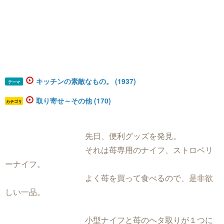
キッチンの素敵なもの。 (1937)
テーマ
取り寄せ～その他 (170)
カテゴリ
先日、便利グッズを発見。
それは苺専用のナイフ、ストロベリ
ーナイフ。
よく苺を買って食べるので、是非欲
しい一品。
小型ナイフと苺のヘタ取りが１つに