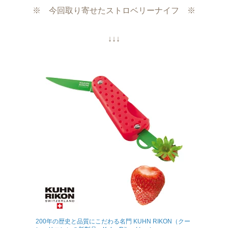
※ 今回取り寄せたストロベリーナイフ ※
↓↓↓
200年の歴史と品質にこだわる名門 KUHN RIKON（クー