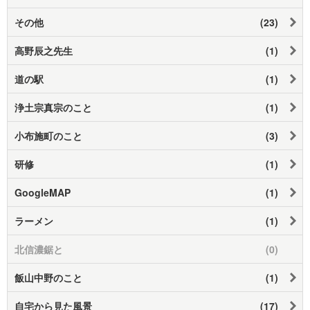
その他
(23)
高野辰之先生
(1)
道の駅
(1)
浄土宗真宗のこと
(1)
小布施町のこと
(3)
研修
(1)
GoogleMAP
(1)
ラーメン
(1)
北信濃鋸と
(0)
飯山中野のこと
(1)
自宅から見た風景
(17)