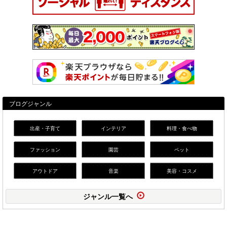
ブログジャンル
出産・子育て
インテリア
料理・食べ物
ファッション
園芸
ペット
アウトドア
音楽
美容・コスメ
ジャンル一覧へ