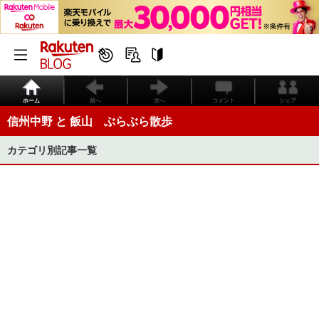
ホーム
前へ
次へ
コメント
シェア
信州中野 と 飯山 ぶらぶら散歩
カテゴリ別記事一覧