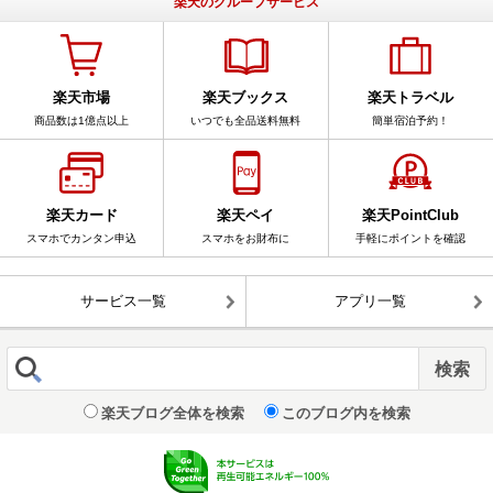
楽天のグループサービス
楽天市場
楽天ブックス
楽天トラベル
商品数は1億点以上
いつでも全品送料無料
簡単宿泊予約！
楽天カード
楽天ペイ
楽天PointClub
スマホでカンタン申込
スマホをお財布に
手軽にポイントを確認
サービス一覧
アプリ一覧
楽天ブログ全体を検索
このブログ内を検索