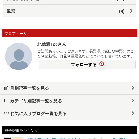
風景
(4)
プロフィール
北信濃123さん
ご訪問ありがとうございます。長野県（飯山や中野）のこ
とや蘭栽培、お花や雪景色などについても書いています。
フォローする
月別記事一覧を見る
カテゴリ別記事一覧を見る
お気に入りブログ一覧を見る
総合記事ランキング