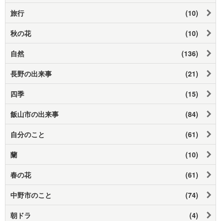
旅行
(10)
秋の花
(10)
自然
(136)
長野の出来事
(21)
四季
(15)
飯山市の出来事
(84)
自分のこと
(61)
蘭
(10)
春の花
(61)
中野市のこと
(74)
朝ドラ
(4)