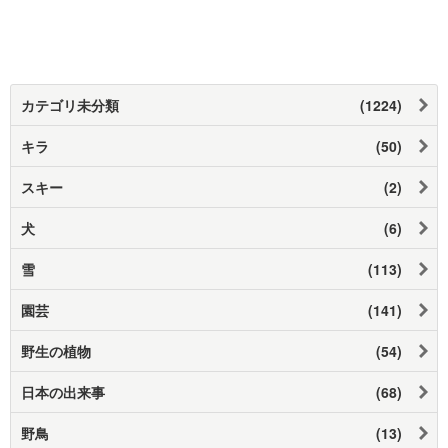
カテゴリ未分類
(1224)
キラ
(50)
スキー
(2)
犬
(6)
雪
(113)
園芸
(141)
野生の植物
(54)
日本の出来事
(68)
野鳥
(13)