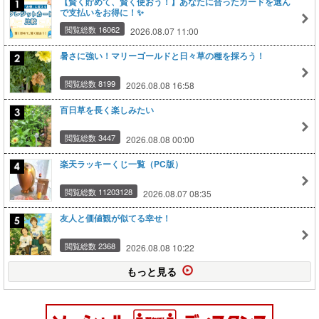
【賢く貯めて、賢く使おう！】あなたに合ったカードを選ん
で支払いをお得に！✨
閲覧総数 16062
2026.08.07 11:00
暑さに強い！マリーゴールドと日々草の種を採ろう！
閲覧総数 8199
2026.08.08 16:58
百日草を長く楽しみたい
閲覧総数 3447
2026.08.08 00:00
楽天ラッキーくじ一覧（PC版）
閲覧総数 11203128
2026.08.07 08:35
友人と価値観が似てる幸せ！
閲覧総数 2368
2026.08.08 10:22
もっと見る