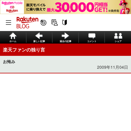
ホーム
新しい記事
過去の記事
コメント
シェア
楽天ファンの独り言
お悔み
2009年11月04日