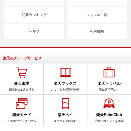
記事ランキング
ジャンル一覧
ヘルプ
利用規約
楽天のグループサービス
楽天市場
楽天ブックス
楽天トラベル
商品数は1億点以上
いつでも全品送料無料
簡単宿泊予約！
楽天カード
楽天ペイ
楽天PointClub
スマホでカンタン申込
スマホをお財布に
手軽にポイントを確認