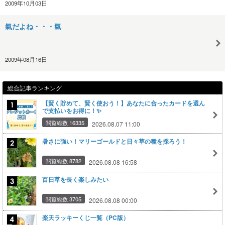
2009年10月03日
氣だよね・・・氣
2009年08月16日
総合記事ランキング
【賢く貯めて、賢く使おう！】あなたに合ったカードを選ん
で支払いをお得に！✨
閲覧総数 16335
2026.08.07 11:00
暑さに強い！マリーゴールドと日々草の種を採ろう！
閲覧総数 8782
2026.08.08 16:58
百日草を長く楽しみたい
閲覧総数 3705
2026.08.08 00:00
楽天ラッキーくじ一覧（PC版）