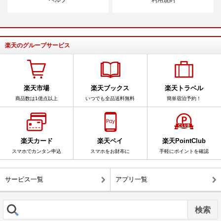
ヘルプ
利用規約
楽天のグループサービス
楽天市場
楽天ブックス
楽天トラベル
商品数は1億点以上
いつでも全品送料無料
簡単宿泊予約！
楽天カード
楽天ペイ
楽天PointClub
スマホでカンタン申込
スマホをお財布に
手軽にポイントを確認
サービス一覧
アプリ一覧