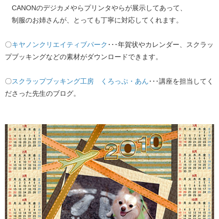
CANONのデジカメやらプリンタやらが展示してあって、
制服のお姉さんが、とっても丁寧に対応してくれます。
〇
キヤノンクリエイティブパーク
･･･年賀状やカレンダー、スクラッ
プブッキングなどの素材がダウンロードできます。
〇
スクラップブッキング工房 くろっぷ・あん
･･･講座を担当してく
ださった先生のブログ。