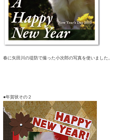
春に矢田川の堤防で撮った小次郎の写真を使いました。
●年賀状その２