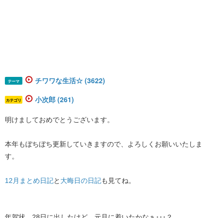
チワワな生活☆ (3622)
テーマ
小次郎 (261)
カテゴリ
明けましておめでとうございます。
本年もぼちぼち更新していきますので、よろしくお願いいたしま
す。
12月まとめ日記
と
大晦日の日記
も見てね。
年賀状、28日に出したけど、元旦に着いたかなぁ･･･？