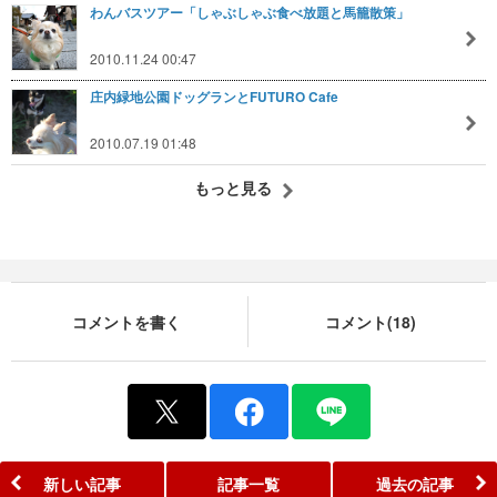
わんバスツアー「しゃぶしゃぶ食べ放題と馬籠散策」
2010.11.24 00:47
庄内緑地公園ドッグランとFUTURO Cafe
2010.07.19 01:48
もっと見る
コメントを書く
コメント(18)
新しい記事
記事一覧
過去の記事