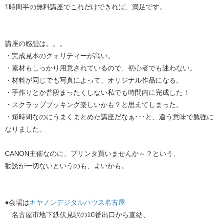
1時間半の無料講座でこれだけできれば、満足です。
講座の感想は。。。
・完成見本のクォリティーが高い。
・素材もしっかり用意されているので、初心者でも迷わない。
・材料が同じでも写真によって、オリジナル作品になる。
・手作りとか普段まったくしない私でも時間内に完成した！
・スクラップブッキング楽しいかも？と思えてしまった。
・短時間なのにうまくまとめた講座だなぁ･･･と、違う意味で勉強に
なりました。
CANON主催なのに、プリンタ買いませんか～？という、
勧誘が一切ないというのも、よいかも。
●会場は
キヤノンデジタルハウス名古屋
名古屋市地下鉄伏見駅の10番出口から直結、