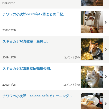
2009/12/31
チワワの小次郎-2009年12月まとめ日記。
2009/12/30
スギ☆カナ写真教室 最終日。
2009/12/05
コメント(20)
スギ☆カナ写真教室in鶴舞公園。
2009/11/28
コメント(10)
チワワの小次郎 celena cafeでモーニング～