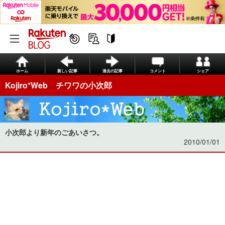
ホーム
新しい記事
過去の記事
コメント
シェア
Kojiro*Web チワワの小次郎
小次郎より新年のごあいさつ。
2010/01/01