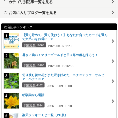
カテゴリ別記事一覧を見る
お気に入りブログ一覧を見る
総合記事ランキング
【賢く貯めて、賢く使おう！】あなたに合ったカードを選ん
で支払いをお得に！✨
閲覧総数 18668
2026.08.07 11:00
暑さに強い！マリーゴールドと日々草の種を採ろう！
閲覧総数 10106
2026.08.08 16:58
切り戻し後の花がまた咲き始めた ニチニチソウ サルビ
ア ペチュニア
閲覧総数 4162
2026.08.09 00:00
幼馴染から電話
閲覧総数 2614
2026.08.09 00:10
楽天ラッキーくじ一覧（PC版）