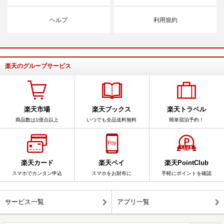
ヘルプ
利用規約
楽天のグループサービス
楽天市場
楽天ブックス
楽天トラベル
商品数は1億点以上
いつでも全品送料無料
簡単宿泊予約！
楽天カード
楽天ペイ
楽天PointClub
スマホでカンタン申込
スマホをお財布に
手軽にポイントを確認
サービス一覧
アプリ一覧