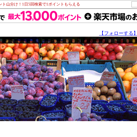
イント山分け！1日5回検索で1ポイントもらえる
【フォローする