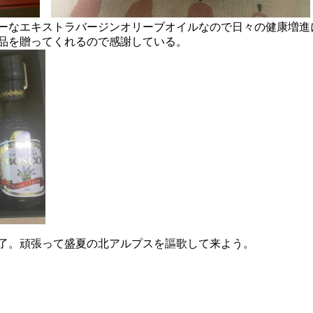
ーなエキストラバージンオリーブオイルなので日々の健康増進
品を贈ってくれるので感謝している。
了。頑張って盛夏の北アルプスを謳歌して来よう。