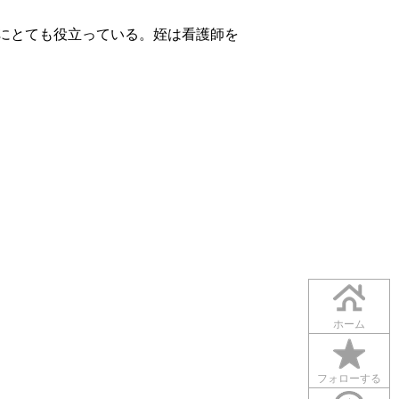
にとても役立っている。姪は看護師を
ホーム
フォローする