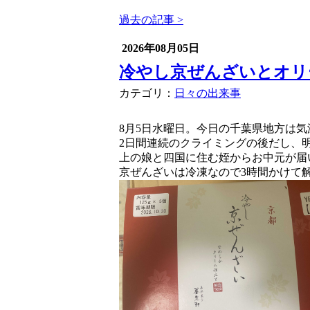
過去の記事 >
2026年08月05日
冷やし京ぜんざいとオリ
カテゴリ：
日々の出来事
8月5日水曜日。今日の千葉県地方は
2日間連続のクライミングの後だし、
上の娘と四国に住む姪からお中元が届
京ぜんざいは冷凍なので3時間かけて