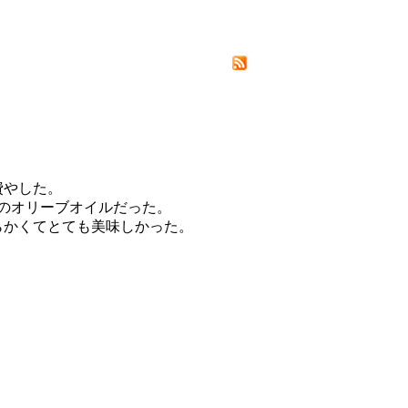
費やした。
のオリーブオイルだった。
らかくてとても美味しかった。