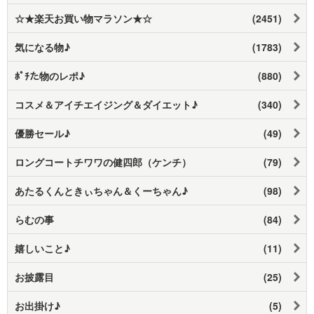
☆★楽天お買い物マラソン★☆
(2451)
気になる物♪
(1783)
ﾎﾟﾁた物のレポ♪
(880)
コスメ＆アイチエイジング＆ダイエット♪
(340)
優勝セール♪
(49)
ロングコートチワワの健四郎（ケンチ）
(79)
あたるくんときぃちゃん＆くーちゃん♪
(98)
らむの事
(84)
嬉しいこと♪
(11)
お披露目
(25)
お出掛け♪
(5)