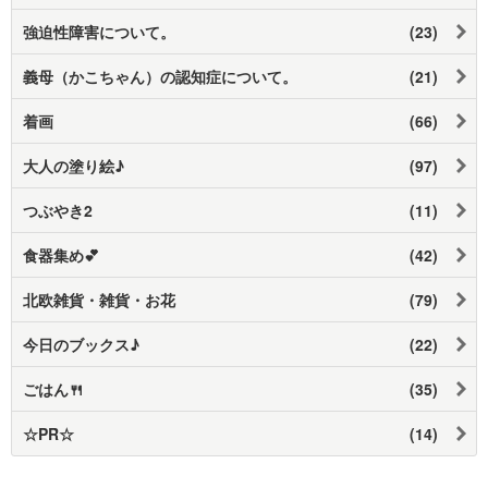
強迫性障害について。
(23)
義母（かこちゃん）の認知症について。
(21)
着画
(66)
大人の塗り絵♪
(97)
つぶやき2
(11)
食器集め💕
(42)
北欧雑貨・雑貨・お花
(79)
今日のブックス♪
(22)
ごはん🍴
(35)
☆PR☆
(14)