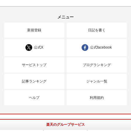
メニュー
新規登録
日記を書く
公式X
公式facebook
サービストップ
ブログランキング
記事ランキング
ジャンル一覧
ヘルプ
利用規約
楽天のグループサービス