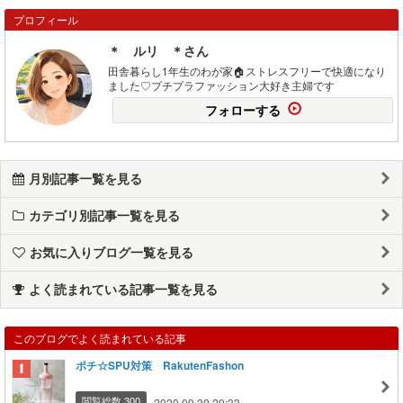
プロフィール
＊ ルリ ＊さん
田舎暮らし1年生のわが家🏠ストレスフリーで快適になり
ました♡プチプラファッション大好き主婦です
フォローする
月別記事一覧を見る
カテゴリ別記事一覧を見る
お気に入りブログ一覧を見る
よく読まれている記事一覧を見る
このブログでよく読まれている記事
ポチ☆SPU対策 RakutenFashon
閲覧総数 300
2020.09.30 20:33