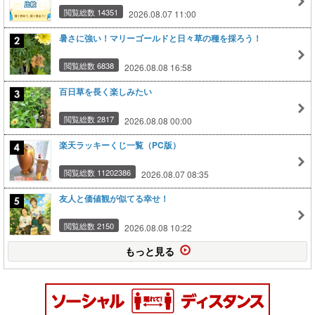
閲覧総数 14351
2026.08.07 11:00
暑さに強い！マリーゴールドと日々草の種を採ろう！
閲覧総数 6838
2026.08.08 16:58
百日草を長く楽しみたい
閲覧総数 2817
2026.08.08 00:00
楽天ラッキーくじ一覧（PC版）
閲覧総数 11202386
2026.08.07 08:35
友人と価値観が似てる幸せ！
閲覧総数 2150
2026.08.08 10:22
もっと見る