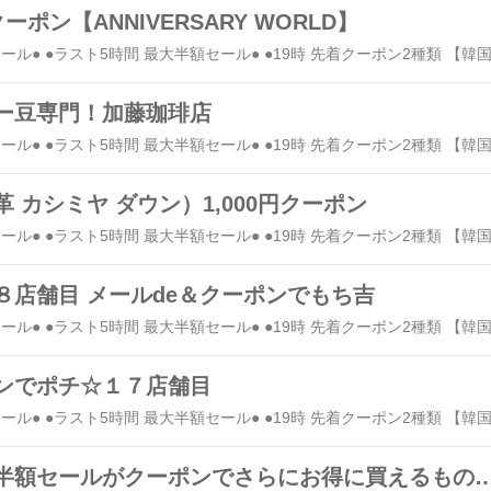
ポン【ANNIVERSARY WORLD】
ー豆専門！加藤珈琲店
 カシミヤ ダウン）1,000円クーポン
８店舗目 メールde＆クーポンでもち吉
ンでポチ☆１７店舗目
◯ラストまでの半額セールがクーポンでさらにお得に