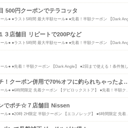
 500円クーポンでテラコッタ
３店舗目 リピートで200Pなど
誘惑に負けてポチ！クーポン併用で70%オフに釣られちゃったよ
●只今の時間のタイムセール● ●6時間限定 先着クーポン 【デビロックストア】 ●先着！半額クーポン 【Dark Angle】 ●2回まで使える！条件無し300円クーポン 【disc24market】 ◯柔軟剤のファーファオンライン 10%オフクーポン◯ ◯soulberry 20%オフクーポン◯ ◯岐阜・中津川 ちこり村 300円クーポン ◯クーポン併用でお得！【アンドイット】 ポチ報告☆１店舗目 何回も使える700円クーポン ポチ報告☆２店舗目 500円クーポンでHappy急便 ポチ報告☆３店舗目 楽天ブックス ポチ報告☆４店舗目 1,000円クーポンでオシャレウォーカー ポチ報告☆５店舗目 BDクーポンでスタイルオンバッグ ポチ報告☆６店舗目 Rakuten BRAND AVENUE ポチ報告☆７店舗目 送料無料クーポンでNissen ここのショップの記事書くと 必ずわいせつな表現が含まれています、って出て なかなか投稿ができない。 どうしようか、やめようか ずっと悩んでたけども やっぱり買ったら tomoka-mamaも誘惑されてた。爆笑🤣 ８店舗目★アンドイット （and it_） プレミアム対象 対象アイテム限定 5,400円以上で使える半額クーポン ↑↓と併用可能なクーポン 2点購入で使える全品10%オフクーポン 5点購入で使える全品20%オフクーポン 半額クーポンが使える商品はこちらから見られます↓ ●クーポン対象商品一覧● あたしは、欲しいものは買わなかったです。 本当に欲しいものは サイズが無いのよ・・・・うううう(;゜゜) 結局。 仕事着用に5枚ポチました、これを。 お会計9,990円が クーポン併用して 込3,000円！ 割引率半端ないので あらためてお得だと思った。 大きいサイズは在庫の減りが早いので 購入される方は急いだ方がいいですよー。 【送料無料】フェイクレイヤードくしゅくしゅシャーリングニットソー【M】【L】【LL】【3L】【4L】【5L】【メール便不可】(レディース トップス 重ね着風 重ね着 長袖 フェイクレイヤード ゆったり プルオーバー ゆるニット 大人かわいい 大人カジュアル 秋冬 ロング丈)価格：1998円（税込、送料無料) (2019/1/26時点) サイズが無くて諦めたのいっぱい。 これは身幅がダメ 【送料無料】あったか裏起毛ワッフルロングワンピース【M】【L】【メール便不可】(レディース ワンピース ワンピ 裏起毛 ワッフル あったか 暖かい 防寒 保温 ロング丈 マキシ丈 ストレッチ 伸縮性 Lサイズ 凸凹 ゆるワンピ ゆったり 体型カバー スリット 秋冬 冬服 楽ちん)価格：3996円（税込、送料無料) (2019/1/26時点) ゆったりしてそうなのにMサイズ ワンピース/裏起毛Vネックロングワンピース【M】【メール便不可】レディース ワンピ 裏起毛 Vネック ゆるワンピ ゆったり 体型カバー スリット リブ柄 ロング丈 長袖 ひざ下 あったか 暖かい 大人可愛い 秋 冬 秋服 冬服 秋冬 楽ちん リラックス 柔らか 着回し価格：2505円（税込、送料別) (2019/1/26時点) 【送料無料】(ショートブーツ)くしゅくしゅナウシカショートブーツ【メール便不可】冬服 冬物 冬レディース 大人カジュアル 靴 ゆったり ナチュラル 歩きやすい 森ガール ブーツ ナウシカブーツ くしゅくしゅブーツ バックレース ペタンコ ぺたんこブーツ ミドルブーツ価格：3456円（税込、送料無料) (2019/1/26時点) ワンピース【and it_】パンケーキニットボリュームカウルネックワンピース【M】【メール便不可】ニット チュニック 冬服 ニットワンピ 秋冬 ゆったり オフタートル ドルマンスリーブ ドルマン 冬物 ニットワンピース パンケーキニット 長袖価格：1998円（税込、送料別) (2019/1/26時点) これ、以前4枚購入して 全部タグ付きで眠ってます。 THE★ずぼら！！！ いや、着れなかったのよ。。 ●メール便で送料無料●（Tシャツ）フェイクレイヤードくしゅくしゅシャーリングカットソー【5】【M】【L】【LL】【3L】【4L】(レディース カットソー 大きいサイズ 綿100% 長袖 ロンT ロング丈 カジュアル トップス ロンティー 無地 ロングtシャツ 長袖tシャツ)価格：1000円（税込、送料無料) (2019/1/26時点) これも欲しかったし。 【送料無料】【and it_】ぷっくりBIGカラー袖リブロングブルゾン【M】【メール便不可】レディース コート アウター 裏ボア 冬服 ボアコート 暖かい ブルゾン 冬 大人カジュアル ボア ロングコート ロング ボアブルゾン ボリュームネック フード付き 冬物価格：3996円（税込、送料無料) (2019/1/26時点) 裏起毛ブラウジングマキシワンピース【メール便不可】ワンピース レディース 裏起毛 暖かい あったか 長袖 大人カジュアル ルームウェア ワンピ ロング丈 ゆったり ロングワンピース フリース 無地 マキシ丈ワンピース マキシワンピース 裏起毛ワンピース 冬服価格：1998円（税込、送料別) (2019/1/26時点) 【送料無料】【and it_】中綿入りあったかN-2Bミリタリーブルゾンジャケット【メール便不可】レディース アウター コート 冬 冬服 冬物 ブルゾン ファー フード 暖かい ミリタリ
でポチ☆７店舗目 Nissen
●只今の時間のタイムセール● ●20時 2H限定 半額クーポン 【エコノレッグ】 ●6時間限定 先着クーポン 【デビロックストア】 ●先着！半額クーポン 【Dark Angle】 ●2回まで使える！条件無し300円クーポン 【disc24market】 ◯柔軟剤のファーファオンライン 10%オフクーポン◯ ◯soulberry 20%オフクーポン◯ ◯岐阜・中津川 ちこり村 300円クーポン ◯クーポン併用でお得！【アンドイット】 ポチ報告☆１店舗目 何回も使える700円クーポン ポチ報告☆２店舗目 500円クーポンでHappy急便 ポチ報告☆３店舗目 楽天ブックス ポチ報告☆４店舗目 1,000円クーポンでオシャレウォーカー ポチ報告☆５店舗目 BDクーポンでスタイルオンバッグ ポチ報告☆６店舗目 Rakuten BRAND AVENUE ニッセン 楽天市場店 マラソン終了まで使えます。 送料無料クーポン 残念ながら併用出来ないんですよねー。 金額制限無し 全品20%オフクーポン 前回のマラソンでもタオルポチったけど、 今回もタオルポチ！ タオル 肌ざわりのいいデイリーカラー中厚手フェイスタオル5枚セット 年中 フェイスタオル フェイス （約）34×80cm ニッセン価格：1069円（税込、送料別) (2019/1/26時点) タオル まいにちプリントフェイスタオル ホリディ柄12枚セット フェイスタオル フェイス （約）34×80cm ニッセン価格：1922円（税込、送料別) (2019/1/26時点) バスマット ハリネズミ柄 タオル地バスマット マット （約）45×60cm ニッセン価格：540円（税込、送料別) (2019/1/26時点) タオル 乾きやすいデイリーカラー超薄手バスタオル5枚セット 年中 バスタオル （約）60×120cm ニッセン価格：1609円（税込、送料別) (2019/1/26時点) これ、あると便利だよね。 キッチン 台所 缶のガス抜きくん 掃除 汚れ防止 暮らしのお悩み 便利品 暮らし アイデア ニッセン価格：734円（税込、送料別) (2019/1/26時点) 避難用 マスク 安心・清潔マスク 極み仕立て（35枚入り） ヘルスケア S ニッセン価格：583円（税込、送料別) (2019/1/26時点) サプリメントもあるよ。 サプリメント ナチュラルビューティサプリ ビタミンC