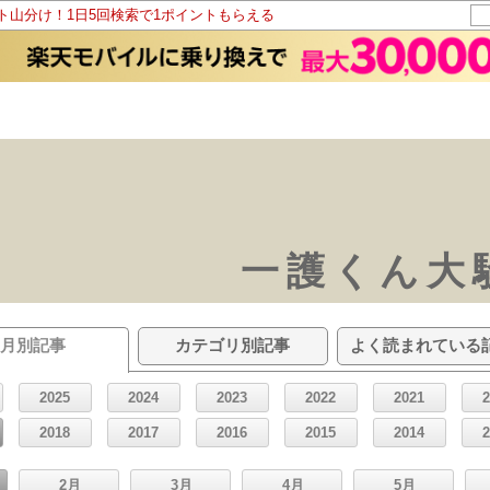
ント山分け！1日5回検索で1ポイントもらえる
一護くん大騒
月別記事
カテゴリ別記事
よく読まれている
2025
2024
2023
2022
2021
2018
2017
2016
2015
2014
2月
3月
4月
5月