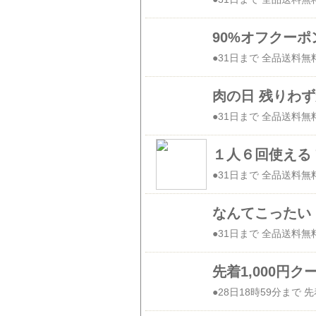
90%オフクー
肉の日 残りわ
１人６回使える 
なんてこったい
先着1,000円