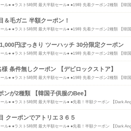
目＆毛ガニ 半額クーポン！
1,000円ぽっきり ツーハッチ 30分限定クーポン
00名様 条件無しクーポン 【デビロックストア】
ーポンが2種類 【韓国子供服のBee】
目 クーポンでアトリエ３６５