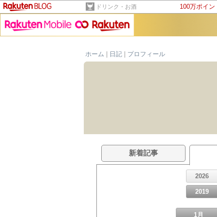
100万ポイ
ドリンク・お酒
ホーム
|
日記
|
プロフィール
新着記事
2026
2019
1月