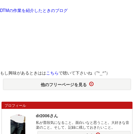
DTMの作業を紹介したときのブログ
もし興味があるときはは
こちら
で聴いて下さいね（*^_^*）
他のフリーページを見る
プロフィール
dr2006さん
私が普段気になること。面白いなと思うこと。大好きな音
楽のこと。そして、記録に残しておきたいこと。