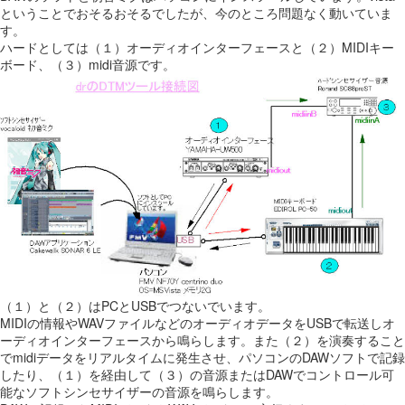
ということでおそるおそるでしたが、今のところ問題なく動いていま
す。
ハードとしては（１）オーディオインターフェースと（２）MIDIキー
ボード、（３）midi音源です。
（１）と（２）はPCとUSBでつないでいます。
MIDIの情報やWAVファイルなどのオーディオデータをUSBで転送しオ
ーディオインターフェースから鳴らします。また（２）を演奏すること
でmidiデータをリアルタイムに発生させ、パソコンのDAWソフトで記録
したり、（１）を経由して（３）の音源またはDAWでコントロール可
能なソフトシンセサイザーの音源を鳴らします。