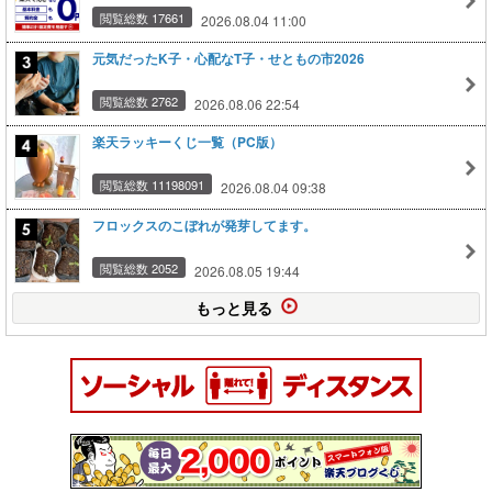
閲覧総数 17661
2026.08.04 11:00
元気だったK子・心配なT子・せともの市2026
閲覧総数 2762
2026.08.06 22:54
楽天ラッキーくじ一覧（PC版）
閲覧総数 11198091
2026.08.04 09:38
フロックスのこぼれが発芽してます。
閲覧総数 2052
2026.08.05 19:44
もっと見る