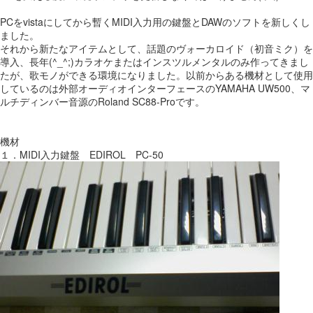
PCをvistaにしてから暫くMIDI入力用の鍵盤とDAWのソフトを新しくし
ました。
それから新たなアイテムとして、話題のヴォーカロイド（初音ミク）を
導入、長年(^_^;)カラオケまたはインスツルメンタルのみ作ってきまし
たが、歌モノができる環境になりました。以前からある機材として使用
しているのは外部オーディオインターフェースのYAMAHA UW500、マ
ルチディンバー音源のRoland SC88-Proです。
機材
１．MIDI入力鍵盤 EDIROL PC-50