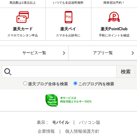
商品数は1億点以上
いつでも全品送料無料
簡単宿泊予約！
楽天カード
楽天ペイ
楽天PointClub
スマホでカンタン申込
スマホをお財布に
手軽にポイントを確認
サービス一覧
アプリ一覧
楽天ブログ全体を検索
このブログ内を検索
表示 :
モバイル
|
パソコン版
企業情報
｜
個人情報保護方針