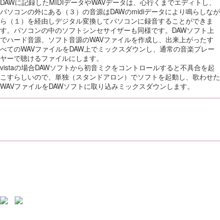
DAWに記録したMIDIデータやWAVデータは、心行くまでエディトし、
パソコンの外にある（３）の音源はDAWのmidiデータにより鳴らしなが
ら（１）を経由しデジタル変換してパソコンに録音することができま
す。パソコンの中のソフトシンセサイザーも同様です。DAWソフト上
でハード音源、ソフト音源のWAVファイルを作成し、出来上がったす
べてのWAVファイルをDAW上でミックスダウンし、通常の音楽プレー
ヤーで聴けるファイルにします。
vistaの場合DAWソフトから初音ミクをコントロールすると不具合を起
こすらしいので、単独（スタンドアロン）でソフトを起動し、歌わせた
WAVファイルをDAWソフトに取り込みミックスダウンします。