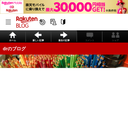
ホーム
新しい記事
過去の記事
コメント
シェア
drのブログ