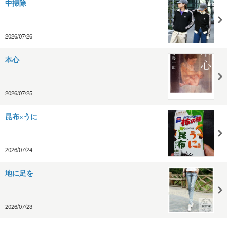
中掃除
2026/07/26
本心
2026/07/25
昆布×うに
2026/07/24
地に足を
2026/07/23