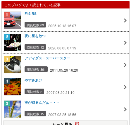
このブログでよく読まれている記事
Fit3 RS
閲覧総数 89
2025.10.13 16:07
夜に星を放つ
閲覧総数 12
2026.08.05 07:19
アディダス・スーパースター
閲覧総数 361
2011.05.29 16:20
やすみあけ
閲覧総数 2
2007.08.20 21:10
実が成るんだぁ・・・
閲覧総数 15
2007.08.25 18:56
もっと見る