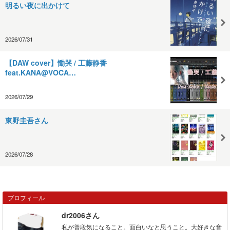
明るい夜に出かけて
2026/07/31
【DAW cover】慟哭 / 工藤静香
feat.KANA@VOCA…
2026/07/29
東野圭吾さん
2026/07/28
プロフィール
dr2006さん
私が普段気になること。面白いなと思うこと。大好きな音