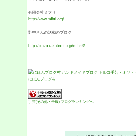
有限会社ミフリ
http://www.mihri.org/
野中さんの活動のブログ
http://plaza.rakuten.co.jp/mihri3/
にほんブログ村
手芸(その他・全般) ブログランキングへ