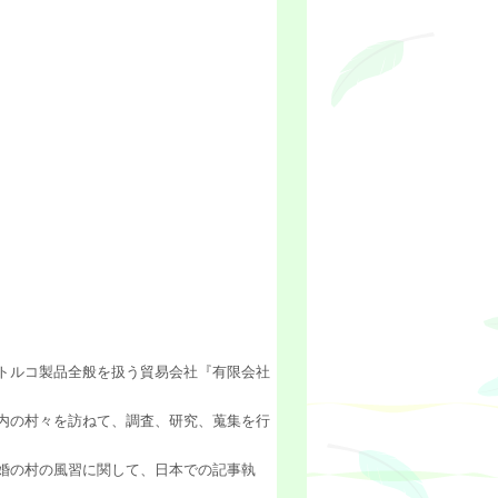
トルコ製品全般を扱う貿易会社『有限会社
内の村々を訪ねて、調査、研究、蒐集を行
婚の村の風習に関して、日本での記事執