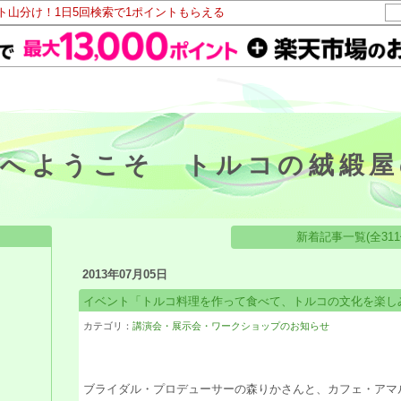
ント山分け！1日5回検索で1ポイントもらえる
屋へようこそ トルコの絨緞屋
新着記事一覧(全311
2013年07月05日
イベント「トルコ料理を作って食べて、トルコの文化を楽し
カテゴリ：
講演会・展示会・ワークショップのお知らせ
ブライダル・プロデューサーの森りかさんと、カフェ・アマ