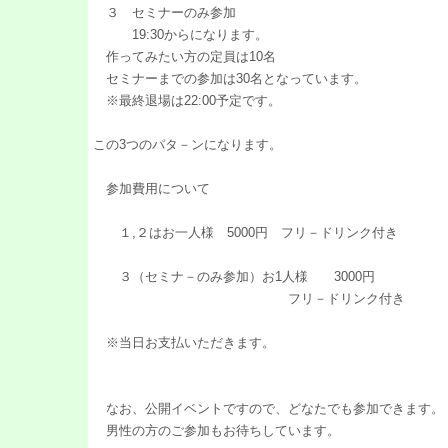
３ セミナーのみ参加
19:30からになります。
作ってみたい方の定員は10名
セミナーまでの参加は30名となっています。
※最終退場は22:00予定です。
この3つのパタ－ンになります。
参加費用について
１,２はお一人様 5000円 フリ－ドリンク付き
３（セミナ－のみ参加）お1人様 3000円
フリ－ドリンク付き
※当日お支払いただきます。
なお、公開イベントですので、どなたでも参加できます。
男性の方のご参加もお待ちしています。