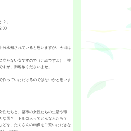
か？」
:00
十分承知されていると思いますが、今回は
に立たない女ですので（冗談ですよ）、複
ですが、御容赦くださいませ。
で作っていただけるのではないかと思いま
女性たちと、都市の女性たちの生活や環
どんな国？ トルコ人ってどんな人たち？
などを、たくさんの画像をご覧いただきな