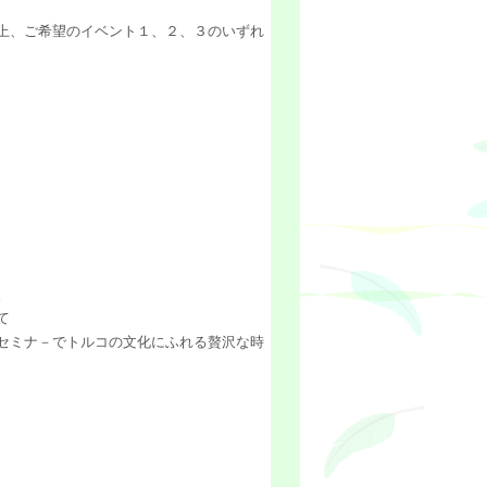
上、ご希望のイベント１、２、３のいずれ
。
て
セミナ－でトルコの文化にふれる贅沢な時