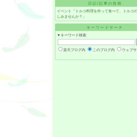
日記/記事の投稿
イベント「トルコ料理を作って食べて、トルコ
しみませんか？」
キーワードサーチ
▼キーワード検索
楽天ブログ内
このブログ内
ウェブサ