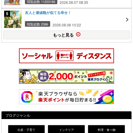
閲覧総数 11203166
2026.08.07 08:35
友人と価値観が似てる幸せ！
閲覧総数 2386
2026.08.08 10:22
もっと見る
ブログジャンル
出産・子育て
インテリア
料理・食べ物