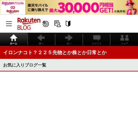
ホーム
前へ
次へ
コメント
シェア
イロンナコト？２２５先物とか株とか日常とか
お気に入りブログ一覧