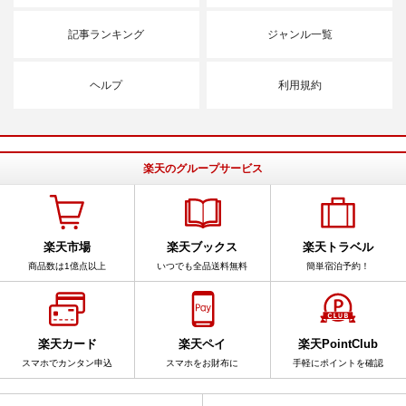
記事ランキング
ジャンル一覧
ヘルプ
利用規約
楽天のグループサービス
楽天市場
楽天ブックス
楽天トラベル
商品数は1億点以上
いつでも全品送料無料
簡単宿泊予約！
楽天カード
楽天ペイ
楽天PointClub
スマホでカンタン申込
スマホをお財布に
手軽にポイントを確認