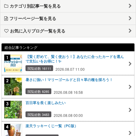
カテゴリ別記事一覧を見る
フリーページ一覧を見る
お気に入りブログ一覧を見る
総合記事ランキング
【賢く貯めて、賢く使おう！】あなたに合ったカードを選ん
で支払いをお得に！✨
閲覧総数 16111
2026.08.07 11:00
暑さに強い！マリーゴールドと日々草の種を採ろう！
閲覧総数 8285
2026.08.08 16:58
百日草を長く楽しみたい
閲覧総数 3483
2026.08.08 00:00
楽天ラッキーくじ一覧（PC版）