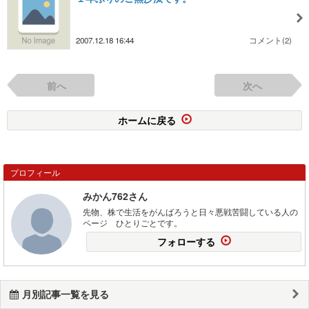
2007.12.18 16:44
コメント(2)
前へ
次へ
ホームに戻る
プロフィール
みかん762さん
先物、株で生活をがんばろうと日々悪戦苦闘している人の
ページ ひとりごとです。
フォローする
月別記事一覧を見る