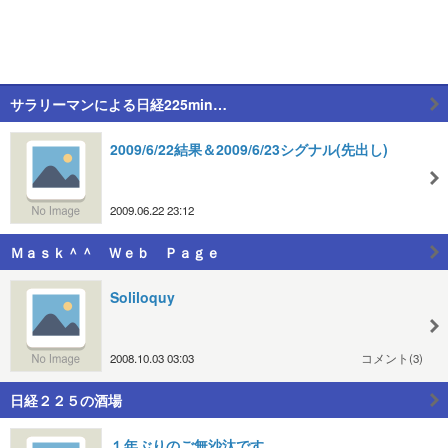
サラリーマンによる日経225min…
2009/6/22結果＆2009/6/23シグナル(先出し)
2009.06.22 23:12
Ｍａｓｋ＾＾ Ｗｅｂ Ｐａｇｅ
Soliloquy
2008.10.03 03:03
コメント(3)
日経２２５の酒場
１年ぶりのご無沙汰です。