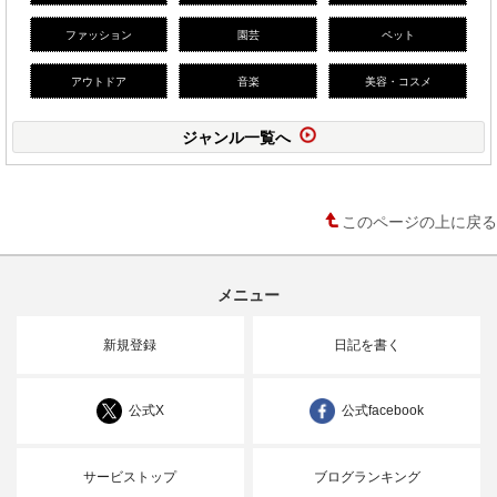
ファッション
園芸
ペット
アウトドア
音楽
美容・コスメ
ジャンル一覧へ
このページの上に戻る
メニュー
新規登録
日記を書く
公式X
公式facebook
サービストップ
ブログランキング