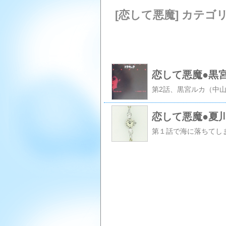
[恋して悪魔] カテゴ
恋して悪魔●黒
恋して悪魔●夏