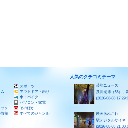
人気のクチコミテーマ
芸能ニュース
スポーツ
ーム
アウトドア・釣り
及川光博（56）、
Ｖ
車・バイク
(2026-08-08 17:29:
パソコン・家電
ミック
そのほか
外情報
すべてのジャンル
映画あれこれ
駅デジタルサイネ
(2026-08-08 21:00: