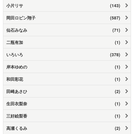
小片リサ
(143)
岡田ロビン翔子
(587)
仙石みなみ
(71)
二瓶有加
(1)
いろいろ
(378)
岸本ゆめの
(1)
和田彩花
(1)
田崎あさひ
(2)
生田衣梨奈
(1)
三好絵梨香
(1)
高瀬くるみ
(2)