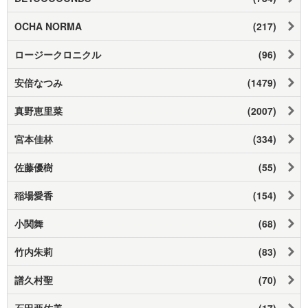
OCHA NORMA
(217)
ロージークロニクル
(96)
安倍なつみ
(1479)
真野恵里菜
(2007)
宮本佳林
(334)
佐藤優樹
(55)
稲場愛香
(154)
小関舞
(68)
竹内朱莉
(83)
譜久村聖
(70)