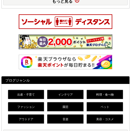
もっと見る
ブログジャンル
出産・子育て
インテリア
料理・食べ物
ファッション
園芸
ペット
アウトドア
音楽
美容・コスメ