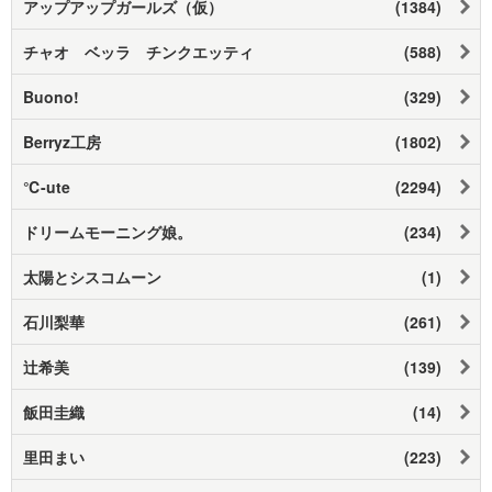
アップアップガールズ（仮）
(1384)
チャオ ベッラ チンクエッティ
(588)
Buono!
(329)
Berryz工房
(1802)
℃-ute
(2294)
ドリームモーニング娘。
(234)
太陽とシスコムーン
(1)
石川梨華
(261)
辻希美
(139)
飯田圭織
(14)
里田まい
(223)