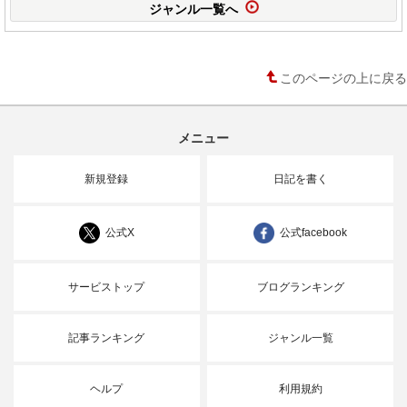
ジャンル一覧へ
このページの上に戻る
メニュー
新規登録
日記を書く
公式X
公式facebook
サービストップ
ブログランキング
記事ランキング
ジャンル一覧
ヘルプ
利用規約