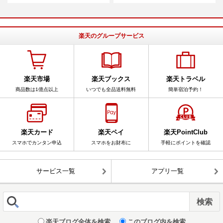
楽天のグループサービス
楽天市場
楽天ブックス
楽天トラベル
商品数は1億点以上
いつでも全品送料無料
簡単宿泊予約！
楽天カード
楽天ペイ
楽天PointClub
スマホでカンタン申込
スマホをお財布に
手軽にポイントを確認
サービス一覧
アプリ一覧
楽天ブログ全体を検索
このブログ内を検索