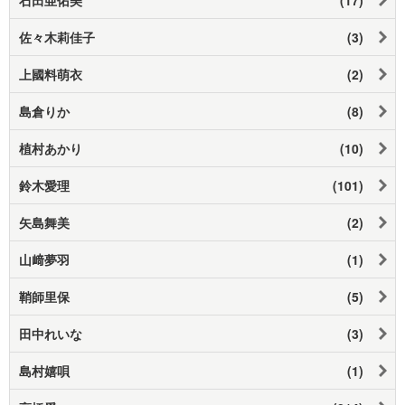
石田亜佑美
(17)
佐々木莉佳子
(3)
上國料萌衣
(2)
島倉りか
(8)
植村あかり
(10)
鈴木愛理
(101)
矢島舞美
(2)
山﨑夢羽
(1)
鞘師里保
(5)
田中れいな
(3)
島村嬉唄
(1)