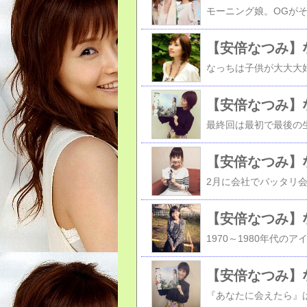
【安倍なつみ】