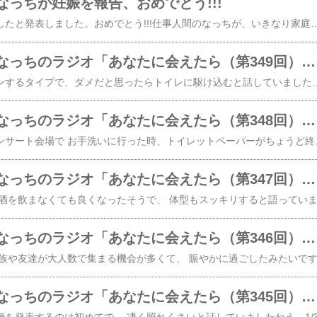
なっちが妊娠を報告、おめでとう!!!
なっちが第一子を妊娠したと発表しました。おめでとう!!!仕事人間のなっちが、いきなり家庭優先になって違和感があったのですが、そういうことだったんですね。ショックはないと言えば嘘になるけど、なっちは子供が大好きですし、素直に祝福したいと思います。母子共に健康で無事に出産することを願っています。ちなみに、なっちの最後のFCイベントは、2列目の良席のメールが来たのですが、応援スタイルはどうすれば良いのでしょうか？なっちは安定期に入ったそ
【安倍なつみ】なっちのラジオ「あなたに会えたら（第349回）」レビュー
なっちは泣くのをガマンするタイプで、ダメだと思ったらトイレに駆け込むと話していましたねえ。1/31にbayfmさんで放送されたなっちのレギュラーラジオ番組『あなたに会えたら』の第349回をインターネットラジオで聴きました。さて今回は、節分の話し、デビュー日の話し、 泣くのをガマンする話し、そしてお店で食事する時に迷う話しが興味深かったですね。まずは、 節分の話し。節分は豆をまいて、恵方巻きを食べて、1年の福が来るように願う日。なっちは、 恵方巻きはすっかり全国区の文化になっていて、 見ると食べたくなると話していましたね。また、 恵方巻きの次に来るのものとして、 節分パーティとかも模索されているそうで、イベント好きの日本ならではと語っていました。ちなみになっちは、 恵方巻きは喉に詰まるので、 切って食べたい派だそうです。 一方、1月28日はなっちのデビュー日。今年でデビューから20年目に突入し、そんなに経ったの？と思っているそうです。なっち曰く、ファンのみなさん、スタッフのみなさんに支えられているとのこと。手売りからデビ
【安倍なつみ】なっちのラジオ「あなたに会えたら（第348回）」レビュー
なっちはデパートやコンサート会場で お手洗いに行った時、トイレットペーパーがちょうど終わって取り替えることが多いと語っていましたねえ（笑）1/24にbayfmさんで放送されたなっちのレギュラーラジオ番組『あなたに会えたら』の第348回をインターネットラジオで聴きました。さて今回は、ホワイトアウトの話し、 梅干しの話し、そしてトイレットペーパーの話しが興味深か
【安倍なつみ】なっちのラジオ「あなたに会えたら（第347回）」レビュー
【安倍なつみ】なっちのラジオ「あなたに会えたら（第346回）」レビュー
【安倍なつみ】なっちのラジオ「あなたに会えたら（第345回）」レビュー