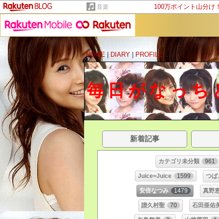
100万ポイント山分け
音楽
HOME
|
DIARY
|
PROFILE
毎日がなっち
新着記事
カテゴリ未分類
961
Juice=Juice
1599
つば
安倍なつみ
1479
真野
譜久村聖
70
石田亜佑