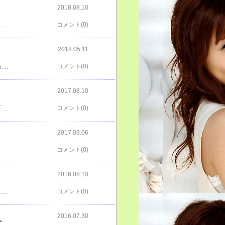
2018.08.10
2年1か月振りになっちを生で見ましたが、活動休止前と変わらないキュートな笑顔と優しくて温かい歌声に大いに癒されましたね。また、ひなフェスが終了してしばらく経った頃に、実は妊娠していて、今秋に出産予定と発表したなっち。ということは、活動再開時は妊娠初期と重なり、つわり等で辛かったかも知れませんが、そんなことは全く感じさせなかったパフォーマンスに、なっちの筋金入りのプロ根性を感じました。ステージやカメラの前に立てば、一切手を抜かないなっちは本当に凄いし、真のエンターティナーだとあらためて思いましたね。なお今は、秋に産まれてくる2人目の子のために家族第一で過ごしてほしいと思います。大好きな家族と共に、幸せな家庭を築いてほしいですね。そしていつの日か、またステージに立ってほしいと思っています。あんなにも可愛くて心優しくて、そして母性溢れるアーティストは、なっちが唯一無二の存在であることを3月のひなフェスで確信しましたし、なっちの中に流れているエンターテインメントの魂は、今でも光り輝いていることを確認できましたから・・・。​​​​​​​​​​
コメント(0)
2018.05.11
​​​​​​『第11回ベストマザー賞』の授賞式でなっちは第2子を妊娠していることを発表しました。おめでとう!!!なお現在は安定期に入っていて、出産は秋頃の予定とのこと。ということは、3月のモーニング娘。20周年記念のハロモニ。に出演していた時や、3/31のひなフェス出演時にには、体調面でかなりきつかったのかも。確かに、なっちの笑顔が少ないのは気になっていて、お母さんになって大笑いするのも少なくなったのかなぁと思っていましたが、つわり等で辛かったのかも知れませんね。う～ん、ハロプロ20周年とモーニング娘。20周年で、昨年秋からなっちも忙しかったと思いますが、妊娠していたのは全く気が付かなかくて、なっちのプロ根性には頭が下がります。これで、歌手活動復帰はまた遠のいてしまいましたが、子供大好きななっちなので、まずは家庭で幸せを紡いでほしいですね・・・。​​​​​​​​
コメント(0)
2017.08.10
今日(8/10)は、なっちの36歳の誕生日です。おめでとう!!!昨年2月のFCイベント以降、産休で芸能活動を休止しているなっち。昨年7月に生まれた愛息が無事に1歳を迎えたなっち。℃-uteのラストライブに、ももちのラストライブと、娘。OBが集結する機会が多い最近ですが、なっちが姿を見せることはありませんでしたね。可愛い後輩の旅立ちを祝福する気持ちは強いのでしょうが、今は子育て優先で奮闘中だと思うし、プライベートできっちりと線を引いているのはさすがだと思います。まずは、妻として母としての幸せを満喫してほしいです。そして、プライベートが一段落して歌いたいと思う気持ちが強くなったら、またステージに帰ってきてほしい。なっちが歌い続ける限り、永遠の１推しとして応援していきます・・・。
コメント(0)
2017.03.06
はラジオやブログで映画の撮影現場について語っていたので、その時は公開が待ち遠しかったのですが、その後になっちが結婚、出産、産休ですっかり映画の存在を忘れてました。う～ん、なっちは子育て産休中なので、映画の舞台挨拶はおそらく無理。でも、なっちの新しい映像を見れる絶好の機会なので、ぜひ参戦したいですね・・・。
コメント(0)
2016.08.10
今日(8/10)は、なっちの35歳の誕生日です。おめでとう!!!昨年12月に結婚し、7月26日に第一子の男の子を出産したなっち。人生の節目を迎えて、まずは母として、妻として、愛情を注いでほしいですね。なっちの歌声を生で聴けないのは、もちろんめっちゃ寂しいけど、子育てが一段落してなっち自身が落ち着いたらきっと帰って来てくれるはず。母として、妻として、ひとりの女性として強くなって、それがどんな形で歌や表現力に反映されるのか楽しみに待ちたいと思います。いつの日か、ステージに再び立つことを信じて、そしてその時は、笑顔で「おかえり」と言えるように・・・。なっちが歌い続ける限り、これからも永遠の1推しです・・・。
コメント(0)
2016.07.30
の第1子出産を祝福!!!