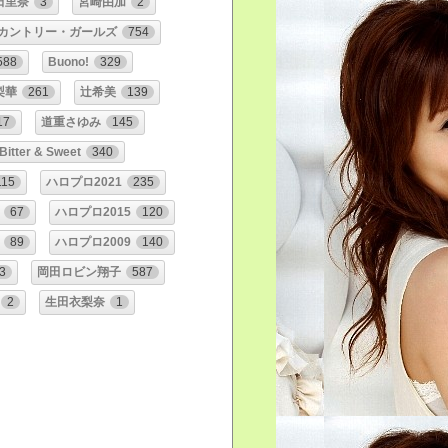
田里奈
3
宮崎由加
2
カントリー・ガールズ
754
588
Buono!
329
梨華
261
辻希美
139
17
道重さゆみ
145
Bitter & Sweet
340
115
ハロプロ2021
235
67
ハロプロ2015
120
89
ハロプロ2009
140
3
岡田ロビン翔子
587
2
生田衣梨奈
1