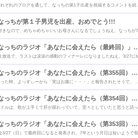
モーニング娘。OGがそれぞれのブログを通して、なっちの第1子出産を祝福するコメントを続々と発信してますねえ。なっちと共にモーニング娘。の全盛期を引っ張って来たごっちんは、「26日に無事に出産とのことで、心からおめでとう。 メンバーの子供達がどんどん増えていきますね～嬉しい限りです！！！」と喜びを露わにしながら、「なっちのこれから楽しい育児生活、旦那さんと一緒に幸せいっぱいな日々をおくれますように」と祈願の気持ちを綴ってました。一方、なっちからエースのバトンを引き継いでモーニング娘。プラチナ期を牽引した愛ちゃんは、「おめでたい！子供が大好きなあべさんのことだから
なっちが第１子男児を出産、おめでとう!!!
【安倍なつみ】なっちのラジオ「あなたに会えたら（
【安倍なつみ】なっちのラジオ「あなたに会えたら（第355回）」レビュー
2月に会社でバッタリ会った時、よっすぃーから「実はお腹に・・・」と報告されたそうで、 今までにない幸せそうな顔で本当に嬉しかったと話していましたねえ。3/20にbayfmさんで放送されたなっちのレギュラーラジオ番組『あなたに会えたら』の第355回をインターネットラジオで聴きました。さて今回は、よっすぃーの妊娠報告の話し、 裕ちゃんから頻繁にメールが来る話し、かもめ児童合唱団の話し、そしてニセたまごっちの話しが興味深かったですね。まずは、よっすぃーの妊娠報告の話し。なっちは、2月に会社でよっすぃーとバッタリ会ったとのこと。その時に、 「安倍さん、ちょっといいですか。実はお腹に・・・」と、よっすぃーから妊娠報告を受けたそうです。その時のよっすぃーは、 今までにない本当に幸せそうで、 顔を赤らめて話していたとか。なっちは本当に嬉しくて、しかもなっち自身と出産予定日が近いので、 分かち合えるなぁと思ったそうです。そんなよっすぃーとは、 収録日前日もメールで情報交換したとのこと。よっすぃーは、 安倍さんとこういう話しが出来るとは思っていなかったとメールに書いていたみたいですね。 一方、 裕ちゃんからも頻繁にメールが来るとのこと。なっちは、 心配なんでしょうねと語っていました。裕ちゃん自身も育児の真っ只中で、なかなか会えないけど、 本当に会いたいとのこと。みんな結婚して子供を授かって、 娘。OGはいい事が続いていると語っていましたね。 （次は梨華ちゃんかな笑）また、『風を感じて』のMV撮影の時にかもめ児童合唱団のプロデューサーである藤沢宏光さんから、ドーナツを差し入れがあったとのこと。2009年8月8日に河口湖ステラシアターで行われた『安倍なつみ Summer Live Tour 2009～やっぱりスニーカーがすき！～』のツアーファイナルで共演したなっちとかもめ児童合唱団。なっち曰く、本当に本当にピュアで可愛かったかもめ児童合唱団のことを思い出したと
【安倍なつみ】なっちのラジオ「あなたに会えたら（第354回）」レビュー
【安倍なつみ】なっちのラジオ「あなたに会えたら（第353回）」レビュー