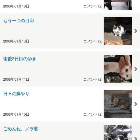
2008年01月18日
コメント(2)
もう一つの目印
2008年01月13日
コメント(2)
術後2日目のゆき
2008年01月11日
コメント(2)
日々の餌やり
2008年01月10日
コメント(2)
ごめんね、ノラ君