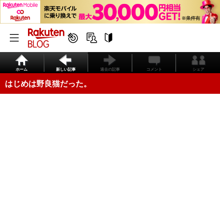
ホーム
新しい記事
過去の記事
コメント
シェア
はじめは野良猫だった。