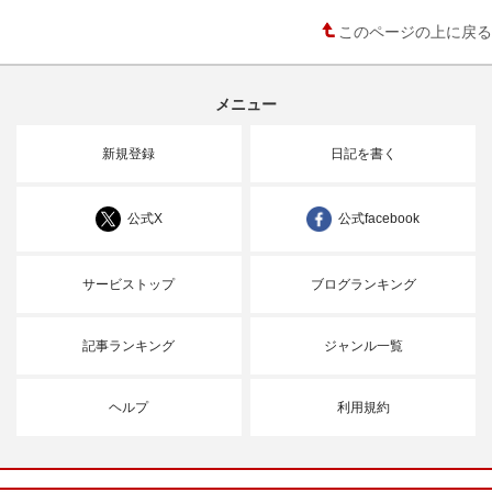
このページの上に戻る
メニュー
新規登録
日記を書く
公式X
公式facebook
サービストップ
ブログランキング
記事ランキング
ジャンル一覧
ヘルプ
利用規約