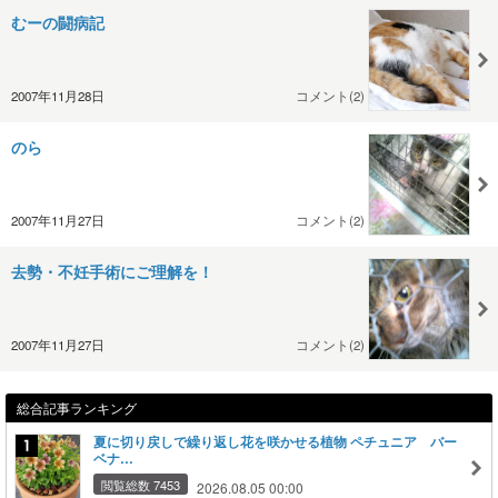
むーの闘病記
2007年11月28日
コメント(2)
のら
2007年11月27日
コメント(2)
去勢・不妊手術にご理解を！
2007年11月27日
コメント(2)
総合記事ランキング
夏に切り戻しで繰り返し花を咲かせる植物 ペチュニア バー
ベナ…
閲覧総数 7453
2026.08.05 00:00