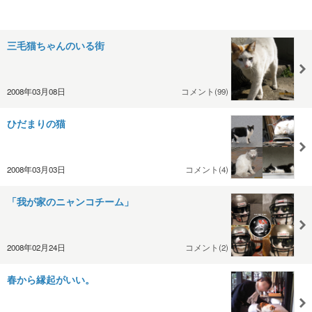
三毛猫ちゃんのいる街
2008年03月08日
コメント(99)
ひだまりの猫
2008年03月03日
コメント(4)
「我が家のニャンコチーム」
2008年02月24日
コメント(2)
春から縁起がいい。