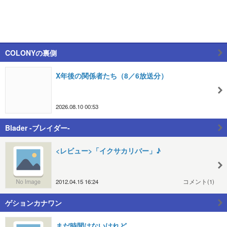
COLONYの裏側
X年後の関係者たち（8／6放送分）
2026.08.10 00:53
Blader -ブレイダー-
<レビュー>「イクサカリバー」♪
2012.04.15 16:24
コメント(1)
ゲションカナワン
まだ時間はないけれど