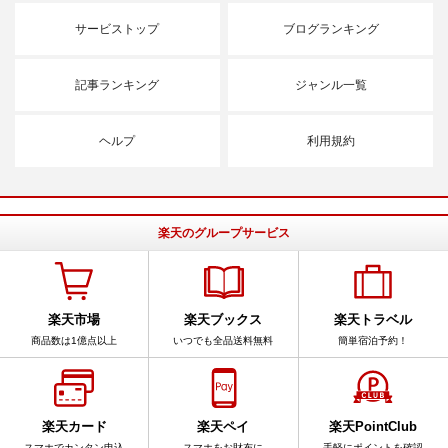
サービストップ
ブログランキング
記事ランキング
ジャンル一覧
ヘルプ
利用規約
楽天のグループサービス
楽天市場
楽天ブックス
楽天トラベル
商品数は1億点以上
いつでも全品送料無料
簡単宿泊予約！
楽天カード
楽天ペイ
楽天PointClub
スマホでカンタン申込
スマホをお財布に
手軽にポイントを確認