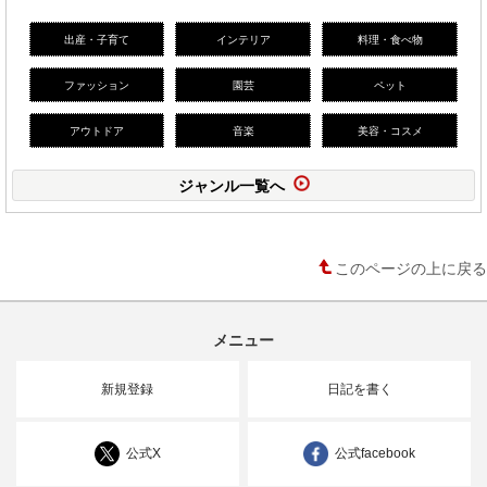
出産・子育て
インテリア
料理・食べ物
ファッション
園芸
ペット
アウトドア
音楽
美容・コスメ
ジャンル一覧へ
このページの上に戻る
メニュー
新規登録
日記を書く
公式X
公式facebook