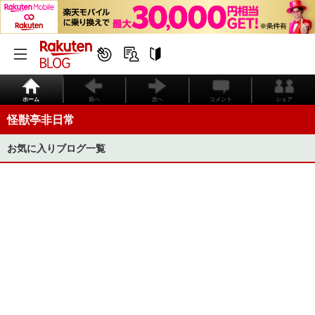
ホーム
前へ
次へ
コメント
シェア
怪獣亭非日常
お気に入りブログ一覧