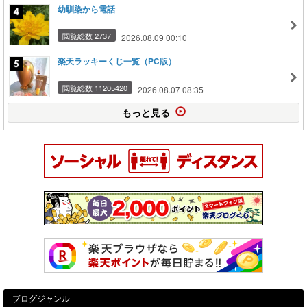
幼馴染から電話
閲覧総数 2737
2026.08.09 00:10
楽天ラッキーくじ一覧（PC版）
閲覧総数 11205420
2026.08.07 08:35
もっと見る
ブログジャンル