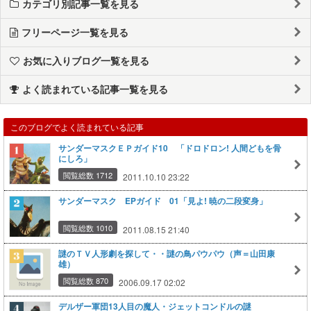
カテゴリ別記事一覧を見る
フリーページ一覧を見る
お気に入りブログ一覧を見る
よく読まれている記事一覧を見る
このブログでよく読まれている記事
サンダーマスクＥＰガイド10 「ドロドロン! 人間どもを骨
にしろ」
閲覧総数 1712
2011.10.10 23:22
サンダーマスク EPガイド 01「見よ! 暁の二段変身」
閲覧総数 1010
2011.08.15 21:40
謎のＴＶ人形劇を探して・・謎の鳥パウパウ（声＝山田康
雄）
閲覧総数 870
2006.09.17 02:02
デルザー軍団13人目の魔人・ジェットコンドルの謎