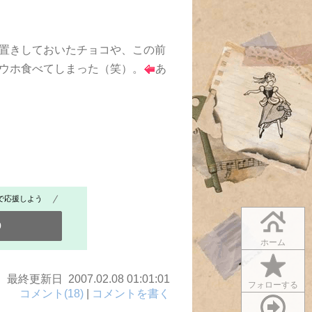
置きしておいたチョコや、この前
ウホ食べてしまった（笑）。
あ
で応援しよう
0
ホーム
最終更新日 2007.02.08 01:01:01
フォローする
コメント(18)
|
コメントを書く