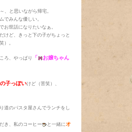
～、と思いながら帰宅。
ムでみんな優しい。
でお世話になりたいなぁ。
だけど、きっと下の子がちょっと
笑）。
「
お嬢ちゃん
ころ、やっぱり
女の子っぽい
けど（苦笑）、
り道のパスタ屋さんでランチをし
オ
だき、私のコーヒー
と一緒に