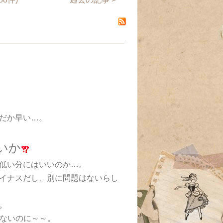
だか早い…。
いか
低い分にはいいのか…。
イナスだし、別に問題はないらし
。
ないのに～～。