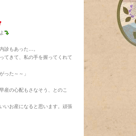
よ
内診もあった…。
ってきて、私の手を握ってくれて
がった～～」
早産の心配もさなそう、とのこ
いいお産になると思います。頑張