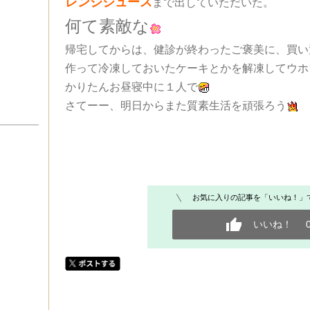
レンジジュース
まで出していただいた。
何て素敵な
帰宅してからは、健診が終わったご褒美に、買い
作って冷凍しておいたケーキとかを解凍してウホ
かりたんお昼寝中に１人で
さてーー、明日からまた質素生活を頑張ろう
お気に入りの記事を「いいね！」
いいね！