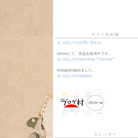
サイド自由欄
あつぼんへのお問い合わせ
minneにて、作品を販売中です。
あつぼんのminne shop "Coa-coa*"
Instagram始めました。
あつぼんのInstagram
カレンダー