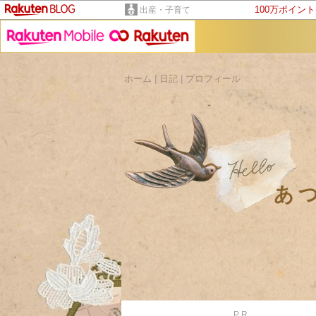
100万ポイン
出産・子育て
ホーム
|
日記
|
プロフィール
あ
PR