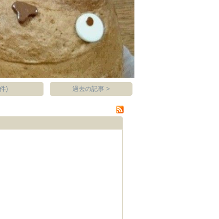
件)
過去の記事 >