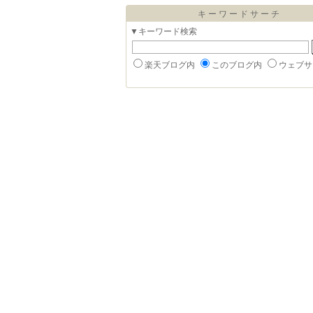
キーワードサーチ
▼キーワード検索
楽天ブログ内
このブログ内
ウェブサ