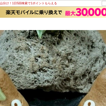
ト山分け！1日5回検索で1ポイントもらえる