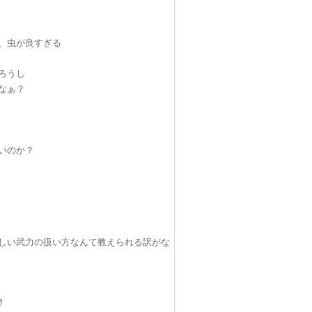
、虫が良すぎる
ろうし
なぁ？
いのか？
しい武力の扱い方なんて教えられる訳がな
︎