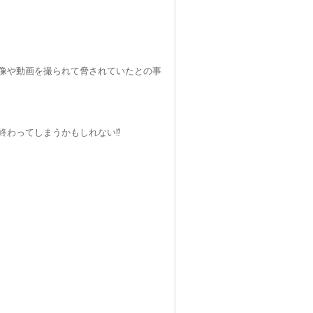
像や動画を撮られて脅されていたとの事
わってしまうかもしれない⁉︎