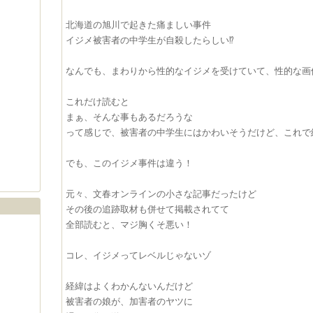
北海道の旭川で起きた痛ましい事件
イジメ被害者の中学生が自殺したらしい⁉︎
なんでも、まわりから性的なイジメを受けていて、性的な画
これだけ読むと
まぁ、そんな事もあるだろうな
って感じで、被害者の中学生にはかわいそうだけど、これで終
でも、このイジメ事件は違う！
元々、文春オンラインの小さな記事だったけど
その後の追跡取材も併せて掲載されてて
全部読むと、マジ胸くそ悪い！
コレ、イジメってレベルじゃないゾ
経緯はよくわかんないんだけど
被害者の娘が、加害者のヤツに