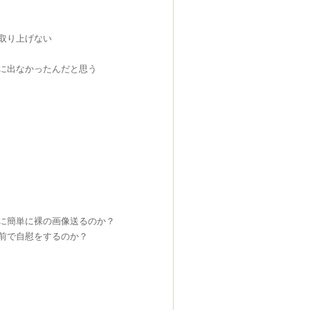
取り上げない
に出なかったんだと思う
に簡単に裸の画像送るのか？
前で自慰をするのか？