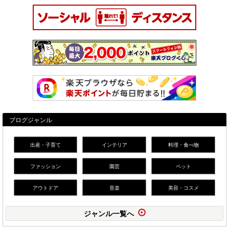
ブログジャンル
出産・子育て
インテリア
料理・食べ物
ファッション
園芸
ペット
アウトドア
音楽
美容・コスメ
ジャンル一覧へ