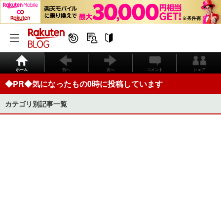
ホーム
前へ
次へ
コメント
シェア
◆PR◆気になったもの0時に投稿しています
カテゴリ別記事一覧