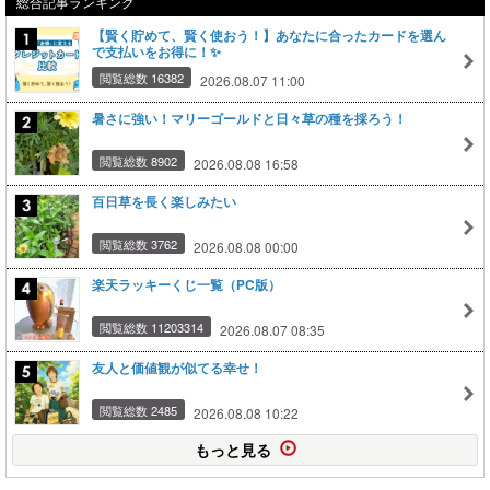
総合記事ランキング
【賢く貯めて、賢く使おう！】あなたに合ったカードを選ん
で支払いをお得に！✨
閲覧総数 16382
2026.08.07 11:00
暑さに強い！マリーゴールドと日々草の種を採ろう！
閲覧総数 8902
2026.08.08 16:58
百日草を長く楽しみたい
閲覧総数 3762
2026.08.08 00:00
楽天ラッキーくじ一覧（PC版）
閲覧総数 11203314
2026.08.07 08:35
友人と価値観が似てる幸せ！
閲覧総数 2485
2026.08.08 10:22
もっと見る