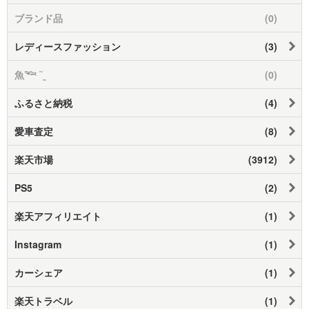
ブランド品
(0)
レディースファッション
(3)
魚‪𓆝 ˜˷
(0)
ふるさと納税
(4)
愛車査定
(8)
楽天市場
(3912)
PS5
(2)
楽天アフィリエイト
(1)
Instagram
(1)
カーシェア
(1)
楽天トラベル
(1)