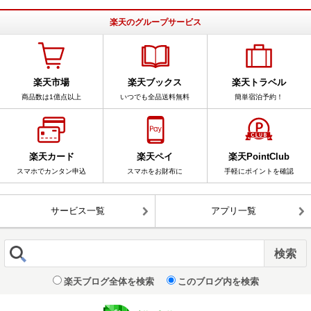
楽天のグループサービス
楽天市場
楽天ブックス
楽天トラベル
商品数は1億点以上
いつでも全品送料無料
簡単宿泊予約！
楽天カード
楽天ペイ
楽天PointClub
スマホでカンタン申込
スマホをお財布に
手軽にポイントを確認
サービス一覧
アプリ一覧
楽天ブログ全体を検索
このブログ内を検索