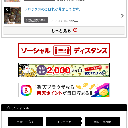
フロックスのこぼれが発芽してます。
閲覧総数 3086
2026.08.05 19:44
もっと見る
ブログジャンル
出産・子育て
インテリア
料理・食べ物