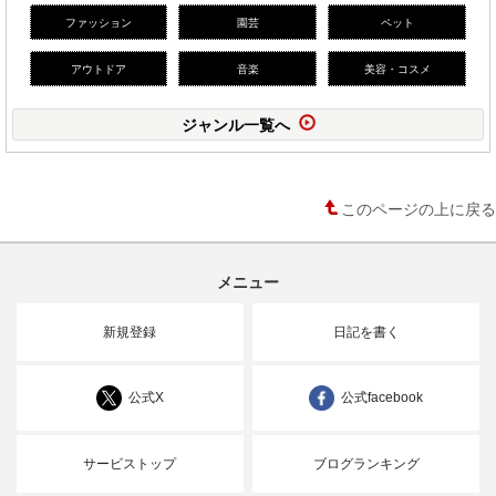
ファッション
園芸
ペット
アウトドア
音楽
美容・コスメ
ジャンル一覧へ
このページの上に戻る
メニュー
新規登録
日記を書く
公式X
公式facebook
サービストップ
ブログランキング