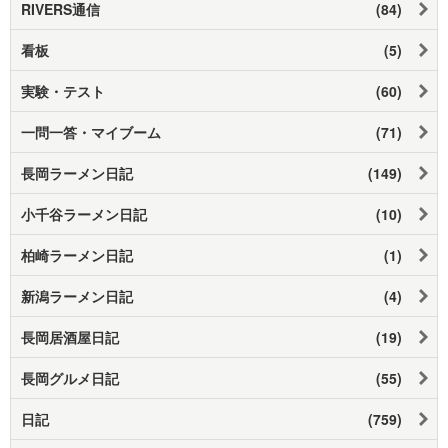
RIVERS通信
(84)
看板
(5)
実験・テスト
(60)
一問一答・マイブーム
(71)
長岡ラーメン日記
(149)
小千谷ラーメン日記
(10)
柏崎ラーメン日記
(1)
新潟ラーメン日記
(4)
長岡居酒屋日記
(19)
長岡グルメ日記
(55)
日記
(759)