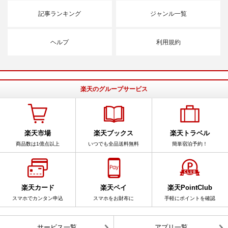
記事ランキング
ジャンル一覧
ヘルプ
利用規約
楽天のグループサービス
楽天市場
楽天ブックス
楽天トラベル
商品数は1億点以上
いつでも全品送料無料
簡単宿泊予約！
楽天カード
楽天ペイ
楽天PointClub
スマホでカンタン申込
スマホをお財布に
手軽にポイントを確認
サービス一覧
アプリ一覧