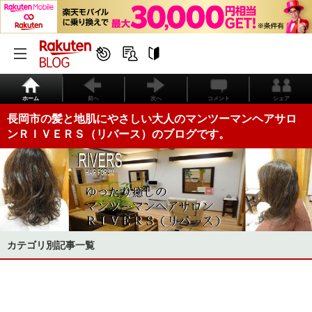
ホーム
前へ
次へ
コメント
シェア
長岡市の髪と地肌にやさしい大人のマンツーマンヘアサロ
ンＲＩＶＥＲＳ（リバース）のブログです。
カテゴリ別記事一覧