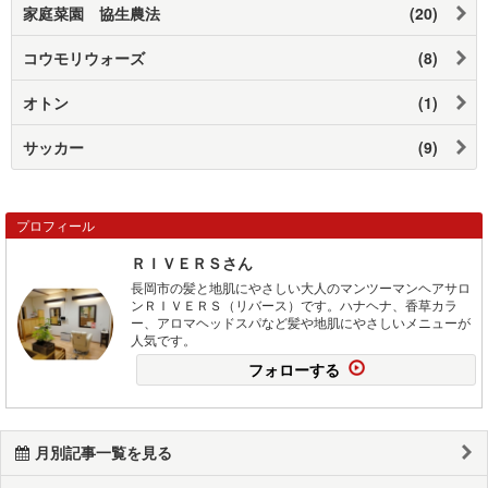
家庭菜園 協生農法
(20)
コウモリウォーズ
(8)
オトン
(1)
サッカー
(9)
プロフィール
ＲＩＶＥＲＳさん
長岡市の髪と地肌にやさしい大人のマンツーマンヘアサロ
ンＲＩＶＥＲＳ（リバース）です。ハナヘナ、香草カラ
ー、アロマヘッドスパなど髪や地肌にやさしいメニューが
人気です。
フォローする
月別記事一覧を見る