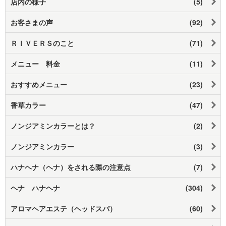
店内の様子
(5)
お客さまの声
(92)
ＲＩＶＥＲＳのこと
(71)
メニュー 料金
(11)
おすすめメニュー
(23)
香草カラー
(47)
ノンジアミンカラーとは？
(2)
ノンジアミンカラー
(3)
ハナヘナ（ヘナ）をされる際の注意点
(7)
ヘナ ハナヘナ
(304)
アロマヘアエステ（ヘッドスパ）
(60)