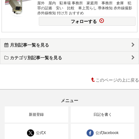
屋外 屋内 駐車場 事務所 家庭用 事務所 倉庫 犯
罪の証拠 安い 比較 車上荒らし 導体検知 赤外線撮影
赤外線検知 付け方 おすすめ
フォローする
月別記事一覧を見る
カテゴリ別記事一覧を見る
このページの上に戻る
メニュー
新規登録
日記を書く
公式X
公式facebook