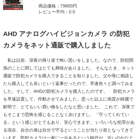
商品価格：79800円
レビュー平均：0.0
AHD アナログハイビジョンカメラ の防犯
カメラをネット通販で購入しました
私は以前、深夜の帰り道で怖い思いをしました。なので、防犯関
係のことに関してはとても興味がありました。 そんなとき、ネット
通販で防犯カメラを購入できることを知りました。父や母に相談し
たら購入しても良いという返事だったので、早速色々と調べてみま
した。そして、AHDの防犯カメラを購入したのです。 防犯カメラ
を早速設置して、作動させてみました。思った以上に画質が綺麗で
鮮明で、とてもいい買い物をしたなと思いました。 これで、深夜で
もそこまで恐怖を感じることなく歩けますし、「守ってくれてい
る」という感じがとてもあり、安心できます。 いろいろな犯罪があ
る現在、自分の身は自分で守るということが当たり前となってきて
います。防犯カメラは一家に一台あるという時代が、近いのかなと