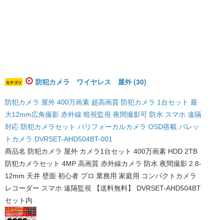
防犯カメラ ワイヤレス 屋外 (30)
カテゴリ
防犯カメラ 屋外 400万画素 超高画質 防犯カメラ 1台セット 最
大12mm広角撮影 赤外線 暗視監視 夜間撮影可 防水 スマホ 遠隔
対応 防犯カメラセット バリフォーカルカメラ OSD搭載 バレッ
トカメラ DVRSET-AHD504BT-001
商品名 防犯カメラ 屋外 カメラ1台セット 400万画素 HDD 2TB
防犯カメラセット 4MP 高画質 赤外線カメラ 防水 夜間撮影 2.8-
12mm 天井 壁面 初心者 プロ 業務用 家庭用 コンパクトカメラ
レコーダー スマホ 遠隔監視 【送料無料】 DVRSET-AHD504BT
セット内