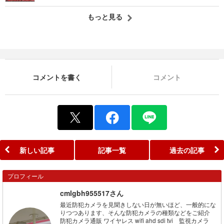
もっと見る
コメントを書く
コメント
新しい記事
記事一覧
過去の記事
プロフィール
cmlgbh955517さん
最近防犯カメラを見聞きしない日が無いほど、一般的にな
りつつあります、そんな防犯カメラの種類などをご紹介
防犯カメラ通販 ワイヤレス wifi ahd sdi tvi 監視カメラ