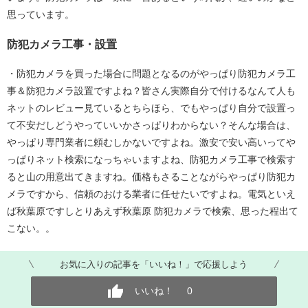
思っています。
防犯カメラ工事・設置
・防犯カメラを買った場合に問題となるのがやっぱり防犯カメラ工
事＆防犯カメラ設置ですよね？皆さん実際自分で付けるなんて人も
ネットのレビュー見ているとちらほら、でもやっぱり自分で設置っ
て不安だしどうやっていいかさっぱりわからない？そんな場合は、
やっぱり専門業者に頼むしかないですよね。激安で安い高いってや
っぱりネット検索になっちゃいますよね、防犯カメラ工事で検索す
ると山の用意出てきますね。価格もさることながらやっぱり防犯カ
メラですから、信頼のおける業者に任せたいですよね。電気といえ
ば秋葉原ですしとりあえず秋葉原 防犯カメラで検索、思った程出て
こない。。
お気に入りの記事を「いいね！」で応援しよう
いいね！
0