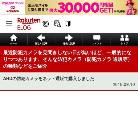
ホーム
新しい記事
過去の記事
コメント
シェア
最近防犯カメラを見聞きしない日が無いほど、一般的にな
りつつあります、そんな防犯カメラ（防犯カメラ 通販等）
の種類などをご紹介
AHDの防犯カメラをネット通販で購入しました
2018.09.10