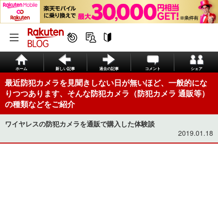
ホーム
新しい記事
過去の記事
コメント
シェア
最近防犯カメラを見聞きしない日が無いほど、一般的にな
りつつあります、そんな防犯カメラ（防犯カメラ 通販等）
の種類などをご紹介
ワイヤレスの防犯カメラを通販で購入した体験談
2019.01.18