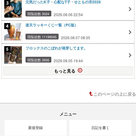
元気だったK子・心配なT子・せともの市2026
閲覧総数 3024
2026.08.06 22:54
楽天ラッキーくじ一覧（PC版）
閲覧総数 11199045
2026.08.07 08:35
フロックスのこぼれが発芽してます。
閲覧総数 2656
2026.08.05 19:44
もっと見る
このページの上に戻る
メニュー
新規登録
日記を書く