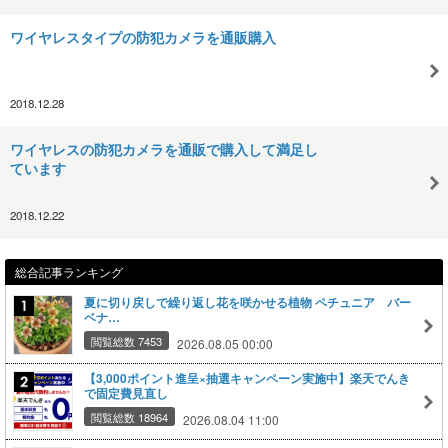
ワイヤレスタイプの防犯カメラを通販購入
2018.12.28
ワイヤレスの防犯カメラを通販で購入して満足し
ています
2018.12.22
総合記事ランキング
夏に切り戻しで繰り返し花を咲かせる植物 ペチュニア バー
ベナ…
閲覧総数 7453
2026.08.05 00:00
【3,000ポイント進呈×抽選キャンペーン実施中】楽天でんき
で固定費見直し
閲覧総数 18964
2026.08.04 11:00