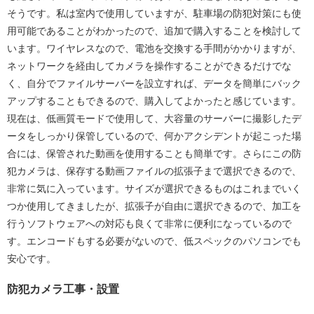
そうです。私は室内で使用していますが、駐車場の防犯対策にも使
用可能であることがわかったので、追加で購入することを検討して
います。ワイヤレスなので、電池を交換する手間がかかりますが、
ネットワークを経由してカメラを操作することができるだけでな
く、自分でファイルサーバーを設立すれば、データを簡単にバック
アップすることもできるので、購入してよかったと感じています。
現在は、低画質モードで使用して、大容量のサーバーに撮影したデ
ータをしっかり保管しているので、何かアクシデントが起こった場
合には、保管された動画を使用することも簡単です。さらにこの防
犯カメラは、保存する動画ファイルの拡張子まで選択できるので、
非常に気に入っています。サイズが選択できるものはこれまでいく
つか使用してきましたが、拡張子が自由に選択できるので、加工を
行うソフトウェアへの対応も良くて非常に便利になっているので
す。エンコードもする必要がないので、低スペックのパソコンでも
安心です。
防犯カメラ工事・設置