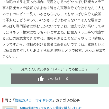
・防犯カメラを買った場合に問題となるのがやっぱり防犯カメラ工
事＆防犯カメラ設置ですよね？皆さん実際自分で付けるなんて人も
ネットのレビュー見ているとちらほら、でもやっぱり自分で設置っ
て不安だしどうやっていいかさっぱりわからない？そんな場合は、
やっぱり専門業者に頼むしかないですよね。激安で安い高いってや
っぱりネット検索になっちゃいますよね、防犯カメラ工事で検索す
ると山の用意出てきますね。価格もさることながらやっぱり防犯カ
メラですから、信頼のおける業者に任せたいですよね。電気といえ
ば秋葉原ですしとりあえず秋葉原 防犯カメラで検索、思った程出て
こない。。
お気に入りの記事を「いいね！」で応援しよう
いいね！
0
同じ「
防犯カメラ ワイヤレス
」カテゴリの記事
AHDの防犯カメラをネット通販で購入しました