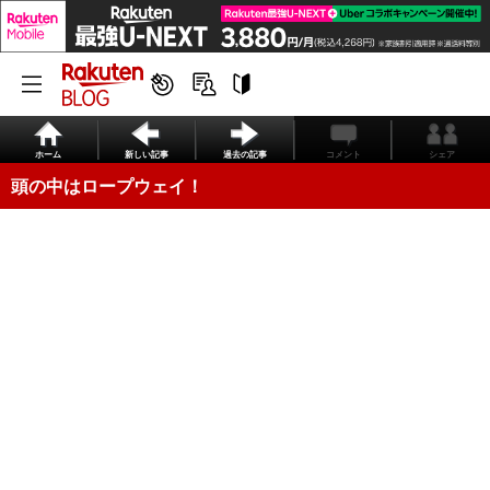
ホーム
新しい記事
過去の記事
コメント
シェア
頭の中はロープウェイ！