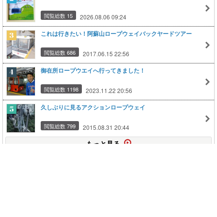
閲覧総数 15
2026.08.06 09:24
これは行きたい！阿蘇山ロープウェイバックヤードツアー
閲覧総数 686
2017.06.15 22:56
御在所ロープウエイへ行ってきました！
閲覧総数 1198
2023.11.22 20:56
久しぶりに見るアクションロープウェイ
閲覧総数 799
2015.08.31 20:44
もっと見る
このページの上に戻る
メニュー