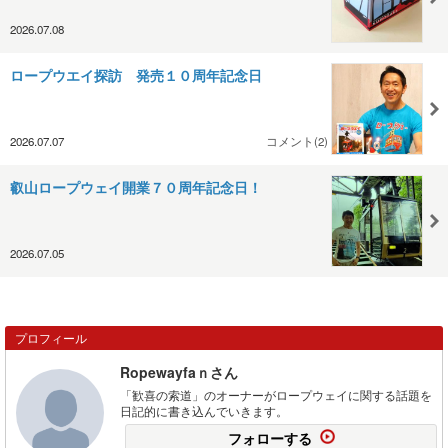
2026.07.08
ロープウエイ探訪 発売１０周年記念日
2026.07.07
コメント(2)
叡山ロープウェイ開業７０周年記念日！
2026.07.05
プロフィール
Ropewayfaｎさん
「歓喜の索道」のオーナーがロープウェイに関する話題を
日記的に書き込んでいきます。
フォローする