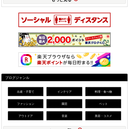
ブログジャンル
出産・子育て
インテリア
料理・食べ物
ファッション
園芸
ペット
アウトドア
音楽
美容・コスメ