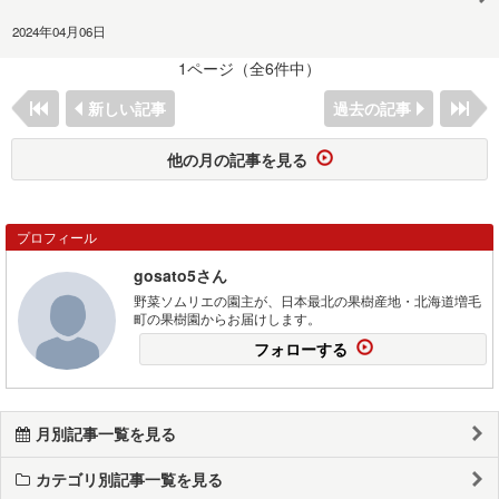
2024年04月06日
1ページ（全6件中）
新しい記事
過去の記事
他の月の記事を見る
プロフィール
gosato5さん
野菜ソムリエの園主が、日本最北の果樹産地・北海道増毛
町の果樹園からお届けします。
フォローする
月別記事一覧を見る
カテゴリ別記事一覧を見る