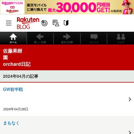
ホーム
新しい記事
過去の記事
コメント
シェア
佐藤果樹
orchard日記
2024年04月の記事
GW前半戦
2024年04月28日
まもなく