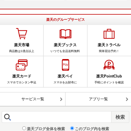
楽天のグループサービス
楽天市場
楽天ブックス
楽天トラベル
商品数は1億点以上
いつでも全品送料無料
簡単宿泊予約！
楽天カード
楽天ペイ
楽天PointClub
スマホでカンタン申込
スマホをお財布に
手軽にポイントを確認
サービス一覧
アプリ一覧
楽天ブログ全体を検索
このブログ内を検索