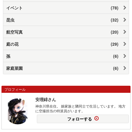
イベント
(78)
昆虫
(32)
航空写真
(20)
庭の花
(29)
孫
(6)
家庭菜園
(6)
プロフィール
安理緋さん
神奈川県在住。 娘家族と隣同士で生活しています。 地方
に空撮担当の特派員がいます。
フォローする