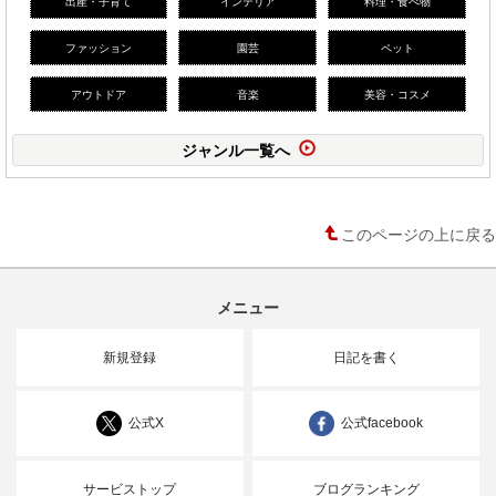
出産・子育て
インテリア
料理・食べ物
ファッション
園芸
ペット
アウトドア
音楽
美容・コスメ
ジャンル一覧へ
このページの上に戻る
メニュー
新規登録
日記を書く
公式X
公式facebook
サービストップ
ブログランキング