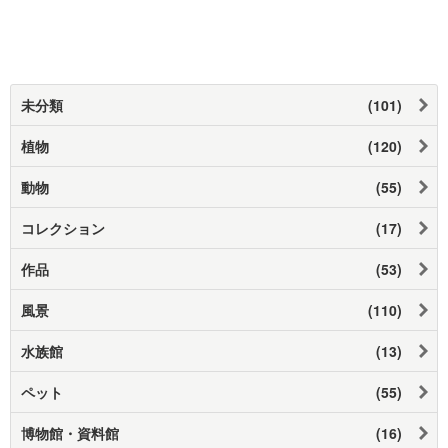
未分類
(101)
植物
(120)
動物
(55)
コレクション
(17)
作品
(53)
風景
(110)
水族館
(13)
ペット
(55)
博物館・資料館
(16)