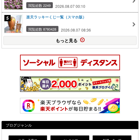
閲覧総数 2249
2026.08.07 00:10
楽天ラッキーくじ一覧（スマホ版）
閲覧総数 8780428
2026.08.07 08:36
もっと見る
ブログジャンル