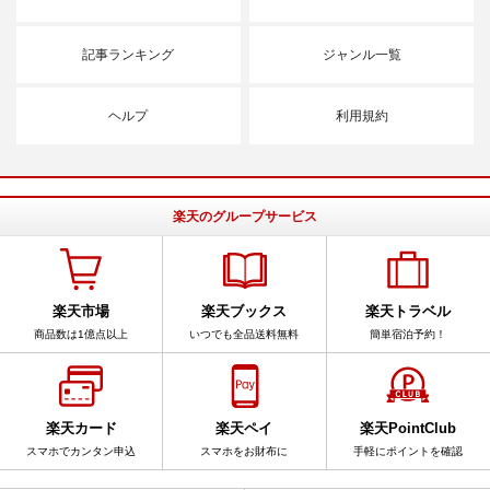
記事ランキング
ジャンル一覧
ヘルプ
利用規約
楽天のグループサービス
楽天市場
楽天ブックス
楽天トラベル
商品数は1億点以上
いつでも全品送料無料
簡単宿泊予約！
楽天カード
楽天ペイ
楽天PointClub
スマホでカンタン申込
スマホをお財布に
手軽にポイントを確認