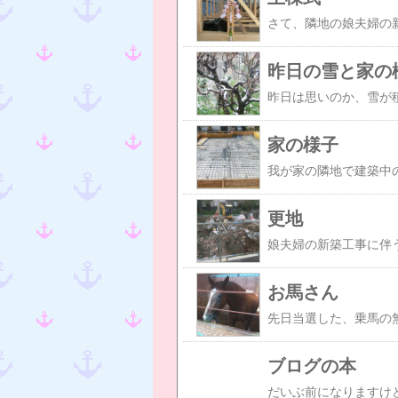
昨日の雪と家の
家の様子
更地
お馬さん
ブログの本