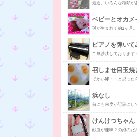
ベビーとオカメ
ピアノを弾いて
ご無沙汰しておりますぅ
召しませ目玉焼
浜なし
けんけつちゃん