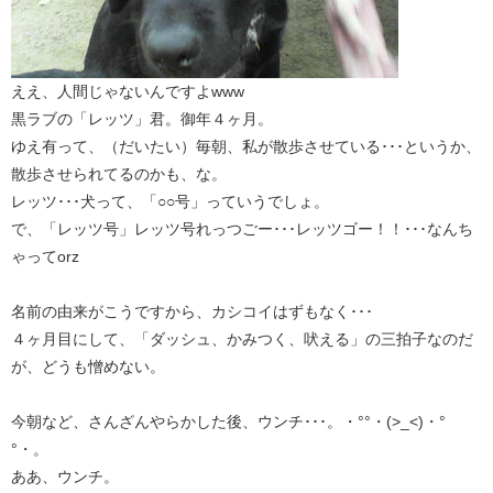
ええ、人間じゃないんですよwww
黒ラブの「レッツ」君。御年４ヶ月。
ゆえ有って、（だいたい）毎朝、私が散歩させている･･･というか、
散歩させられてるのかも、な。
レッツ･･･犬って、「○○号」っていうでしょ。
で、「レッツ号」レッツ号れっつごー･･･レッツゴー！！･･･なんち
ゃってorz
名前の由来がこうですから、カシコイはずもなく･･･
４ヶ月目にして、「ダッシュ、かみつく、吠える」の三拍子なのだ
が、どうも憎めない。
今朝など、さんざんやらかした後、ウンチ･･･。・°°・(>_<)・°
°・。
ああ、ウンチ。