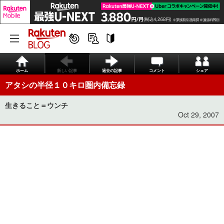
ホーム
新しい記事
過去の記事
コメント
シェア
アタシの半径１０キロ圏内備忘録
生きること＝ウンチ
Oct 29, 2007