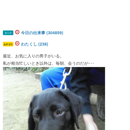
今日の出来事 (304859)
テーマ
わたくし (238)
カテゴリ
最近、お気に入りの男子がいる。
私が相当忙しいとき以外は、毎朝、会うのだが･･･