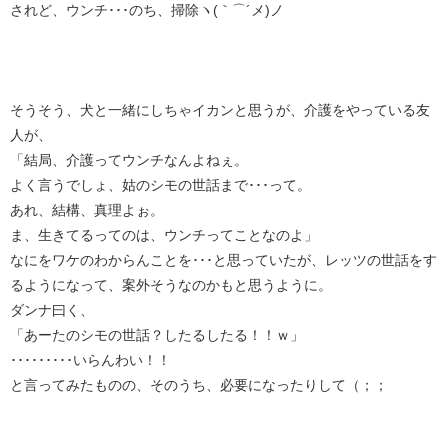
されど、ウンチ･･･のち、掃除ヽ(｀⌒´メ)ノ
そうそう、犬と一緒にしちゃイカンと思うが、介護をやっている友
人が、
「結局、介護ってウンチなんよねぇ。
よく言うでしょ、姑のシモの世話まで･･･って。
あれ、結構、真理よぉ。
ま、生きてるってのは、ウンチってことなのよ」
なにをワケのわからんことを･･･と思っていたが、レッツの世話をす
るようになって、案外そうなのかもと思うように。
ダンナ曰く、
「あーたのシモの世話？したるしたる！！ｗ」
･････････いらんわい！！
と言ってみたものの、そのうち、必要になったりして（；；