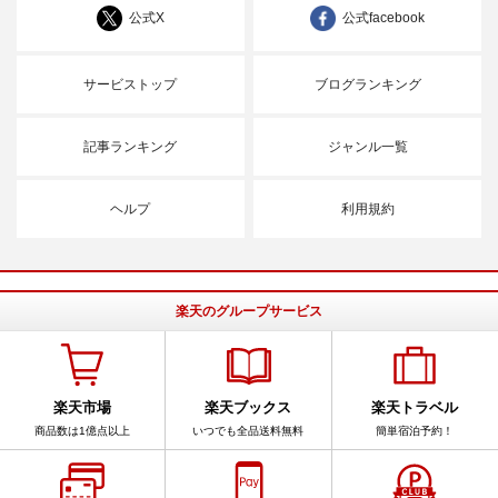
公式X
公式facebook
サービストップ
ブログランキング
記事ランキング
ジャンル一覧
ヘルプ
利用規約
楽天のグループサービス
楽天市場
楽天ブックス
楽天トラベル
商品数は1億点以上
いつでも全品送料無料
簡単宿泊予約！