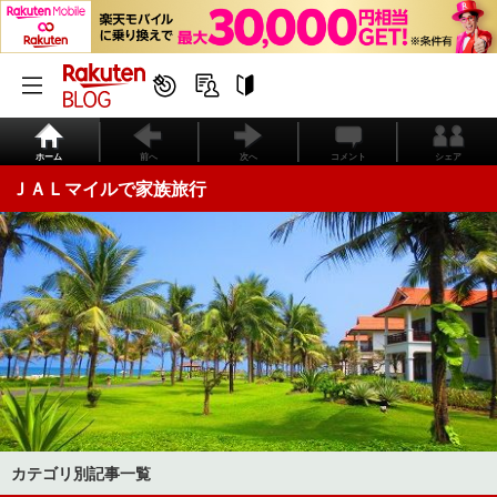
ホーム
前へ
次へ
コメント
シェア
ＪＡＬマイルで家族旅行
カテゴリ別記事一覧