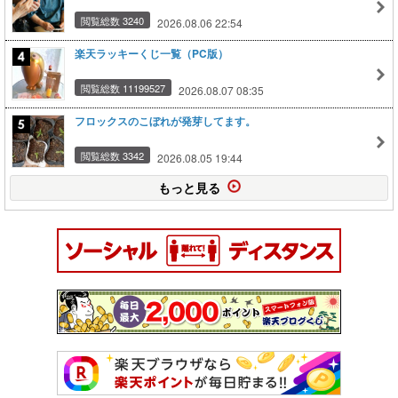
閲覧総数 3240
2026.08.06 22:54
楽天ラッキーくじ一覧（PC版）
閲覧総数 11199527
2026.08.07 08:35
フロックスのこぼれが発芽してます。
閲覧総数 3342
2026.08.05 19:44
もっと見る