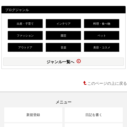
ブログジャンル
出産・子育て
インテリア
料理・食べ物
ファッション
園芸
ペット
アウトドア
音楽
美容・コスメ
ジャンル一覧へ
このページの上に戻る
メニュー
新規登録
日記を書く