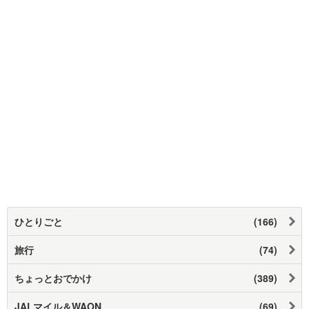
ひとりごと
(166)
旅行
(74)
ちょっとおでかけ
(389)
JALマイル＆WAON
(69)