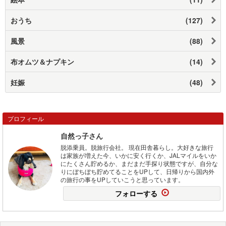
おうち
(127)
風景
(88)
布オムツ＆ナプキン
(14)
妊娠
(48)
プロフィール
自然っ子さん
脱添乗員。脱旅行会社。 現在田舎暮らし。大好きな旅行
は家族が増えた今、いかに安く行くか、JALマイルをいか
にたくさん貯めるか、まだまだ手探り状態ですが、自分な
りにぼちぼち貯めてることをUPして、日帰りから国内外
の旅行の事をUPしていこうと思っています。
フォローする