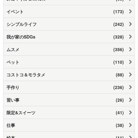
イベント
(173)
シンプルライフ
(242)
我が家のSDGs
(328)
ムスメ
(356)
ペット
(110)
コストコ＆モラタメ
(88)
手作り
(236)
習い事
(26)
限定&スイーツ
(41)
仕事
(38)
絵本
(11)