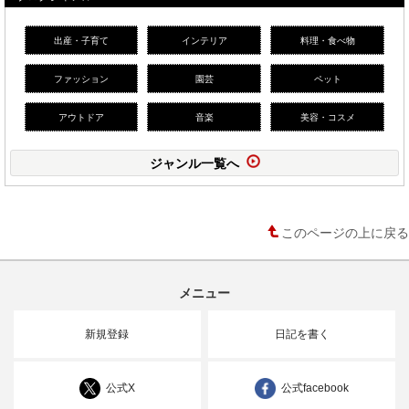
出産・子育て
インテリア
料理・食べ物
ファッション
園芸
ペット
アウトドア
音楽
美容・コスメ
ジャンル一覧へ
このページの上に戻る
メニュー
新規登録
日記を書く
公式X
公式facebook