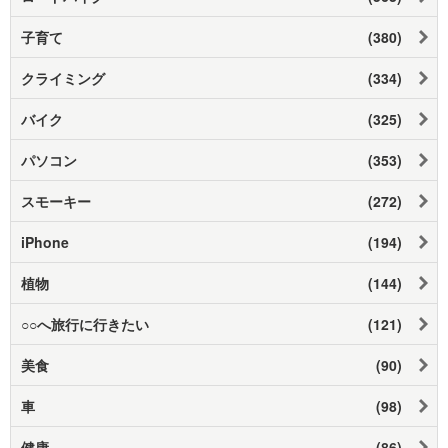
子育て
(380)
クライミング
(334)
バイク
(325)
パソコン
(353)
スモーキー
(272)
iPhone
(194)
植物
(144)
○○へ旅行に行きたい
(121)
美食
(90)
車
(98)
健康
(86)