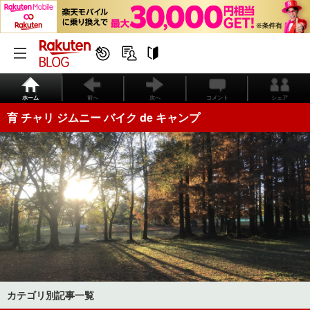
ホーム
前へ
次へ
コメント
シェア
育 チャリ ジムニー バイク de キャンプ
カテゴリ別記事一覧