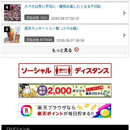
スマホは常に手元に・微笑み返したくなる千日紅
閲覧総数 1912
2026.08.07 00:10
楽天ラッキーくじ一覧（スマホ版）
閲覧総数 8779425
2026.08.07 08:36
もっと見る
ブログジャンル