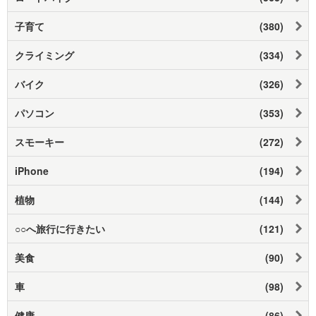
子育て
(380)
クライミング
(334)
バイク
(326)
パソコン
(353)
スモーキー
(272)
iPhone
(194)
植物
(144)
○○へ旅行に行きたい
(121)
美食
(90)
車
(98)
健康
(86)