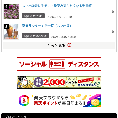
スマホは常に手元に・微笑み返したくなる千日紅
閲覧総数 2041
2026.08.07 00:10
楽天ラッキーくじ一覧（スマホ版）
閲覧総数 8779908
2026.08.07 08:36
もっと見る
ブログジャンル