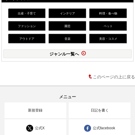
出産・子育て
インテリア
料理・食べ物
ファッション
園芸
ペット
アウトドア
音楽
美容・コスメ
ジャンル一覧へ
このページの上に戻る
メニュー
新規登録
日記を書く
公式X
公式facebook