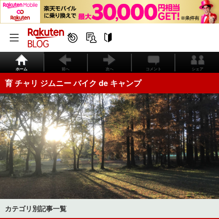
ホーム
前へ
次へ
コメント
シェア
育 チャリ ジムニー バイク de キャンプ
カテゴリ別記事一覧