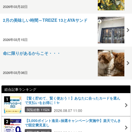
2026年03月22日
2月の美味しい時間～TREIZE 13とAYAサンド
2026年03月15日
命に限りがあるからこそ・・・
2026年03月08日
総合記事ランキング
【賢く貯めて、賢く使おう！】あなたに合ったカードを選ん
で支払いをお得に！✨
閲覧総数 11524
2026.08.07 11:00
【3,000ポイント進呈×抽選キャンペーン実施中】楽天でんき
で固定費見直し
閲覧総数 20647