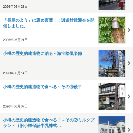
2026年06月28日
「長屋のよう」は褒め言葉！！逍遙館歓迎会を開
催しました。
2026年06月21日
小樽の歴史的建造物に泊る～海宝楼倶楽部
2026年06月14日
小樽の歴史的建造物で食べる～その③藪半
2026年06月07日
小樽の歴史的建造物で食べる！～その②ミルクプ
ラント（旧小樽保証牛乳株式…