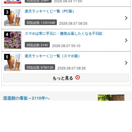
2026.08.04 11:00
楽天ラッキーくじ一覧（PC版）
閲覧総数 11201048
2026.08.07 08:35
スマホは常に手元に・微笑み返したくなる千日紅
閲覧総数 2140
2026.08.07 00:10
楽天ラッキーくじ一覧（スマホ版）
閲覧総数 8780139
2026.08.07 08:36
もっと見る
逍遥館の看板～2110年へ
2026年03月01日
創建100周年 旧札幌控訴院庁舎の雪灯り