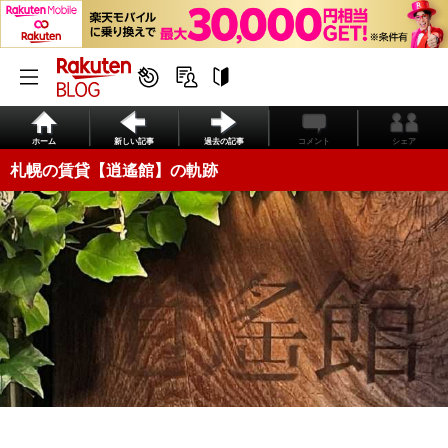
ホーム
新しい記事
過去の記事
コメント
シェア
札幌の賃貸【逍遙館】の軌跡