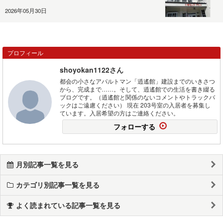
2026年05月30日
プロフィール
shoyokan1122さん
都会の小さなアパルトマン「逍遙館」建設までのいきさつ
から、完成まで……。そして、逍遙館での生活を書き綴る
ブログです。（逍遙館と関係のないコメントやトラックバ
ックはご遠慮ください） 現在 203号室の入居者を募集し
ています。入居希望の方はご連絡ください。
フォローする
月別記事一覧を見る
カテゴリ別記事一覧を見る
よく読まれている記事一覧を見る