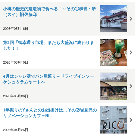
小樽の歴史的建造物で食べる！～その①群青・翠
（スイ）旧佐藤邸
2026年05月16日
第2回「御幸通り市場」またも大盛況に終わりま
した！！
2026年05月10日
4月はシャレ活でパン屋巡り～ドライブインソー
ケシュ＆ラムヤートへ
2026年05月06日
1年振りのYさんとのお出掛けは…その②岩見沢の
リノベーションカフェRI…
2026年04月26日