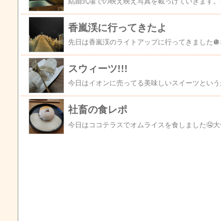
香嵐渓に行ってきたよ
スウィーツ!!!
社畜の食レポ