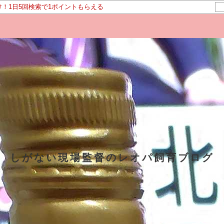
け！1日5回検索で1ポイントもらえる
しがない現場監督のレオパ飼育ブログ