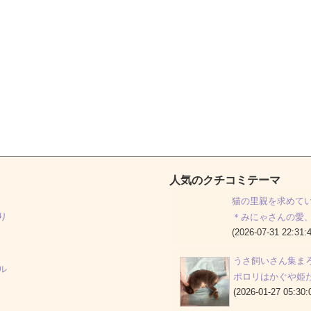
人気のクチコミテーマ
猫の里親を求めて
り
＊みにゃさんの愛、募
(2026-07-31 22:31:4
うさ飼いさん集ま
ル
ポロリはかぐや姫
(2026-01-27 05:30: