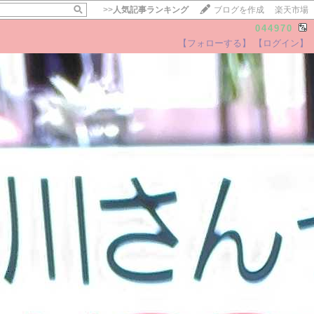
>>
人気記事ランキング
ブログを作成
楽天市場
044970
【フォローする】
【ログイン】