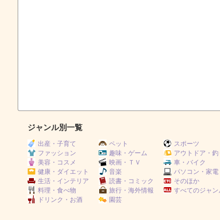
ジャンル別一覧
出産・子育て
ペット
スポーツ
ファッション
趣味・ゲーム
アウトドア・釣
美容・コスメ
映画・ＴＶ
車・バイク
健康・ダイエット
音楽
パソコン・家電
生活・インテリア
読書・コミック
そのほか
料理・食べ物
旅行・海外情報
すべてのジャン
ドリンク・お酒
園芸