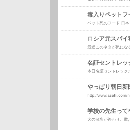
毒入りペットフ
ロシア元スパイ
名証セントレッ
やっぱり朝日新
学校の先生って