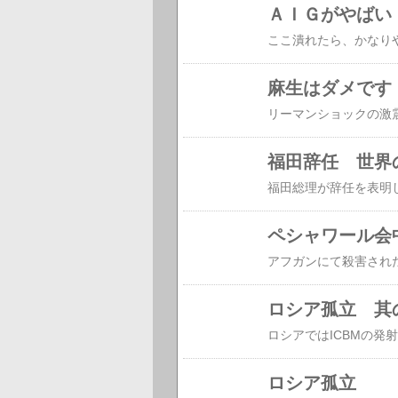
ＡＩＧがやばい
麻生はダメです
福田辞任 世界
ペシャワール会
ロシア孤立 其
ロシア孤立