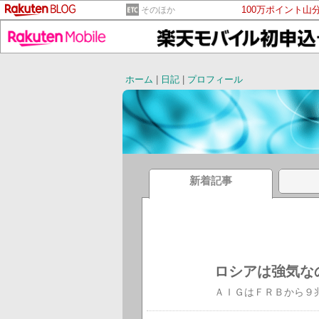
100万ポイント山
そのほか
ホーム
|
日記
|
プロフィール
新着記事
ロシアは強気な