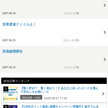
2007.09.16
コメント(2)
世界柔道クソくらえ！
2007.09.15
コメント(12)
安倍総理辞任
2007.09.12
コメント(5)
総合記事ランキング
【賢く貯めて、賢く使おう！】あなたに合ったカードを選ん
で支払いをお得に！✨
閲覧総数 11822
2026.08.07 11:00
【3,000ポイント進呈×抽選キャンペーン実施中】楽天でんき