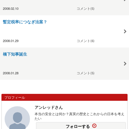
2008.02.10
コメント(5)
暫定税率につなぎ法案？
2008.01.29
コメント(6)
橋下知事誕生
2008.01.28
コメント(5)
プロフィール
アンレッドさん
本当の安全とは何か？真実の歴史とこれからの日本を考え
たい
フォローする