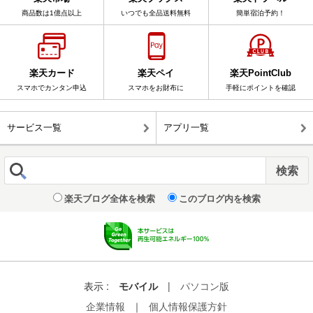
商品数は1億点以上
いつでも全品送料無料
簡単宿泊予約！
楽天カード
楽天ペイ
楽天PointClub
スマホでカンタン申込
スマホをお財布に
手軽にポイントを確認
サービス一覧
アプリ一覧
楽天ブログ全体を検索
このブログ内を検索
表示 :
モバイル
|
パソコン版
企業情報
｜
個人情報保護方針