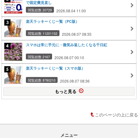
で固定費見直し
閲覧総数 20729
2026.08.04 11:00
楽天ラッキーくじ一覧（PC版）
閲覧総数 11201152
2026.08.07 08:35
スマホは常に手元に・微笑み返したくなる千日紅
閲覧総数 2167
2026.08.07 00:10
楽天ラッキーくじ一覧（スマホ版）
閲覧総数 8780210
2026.08.07 08:36
もっと見る
このページの上に戻る
メニュー