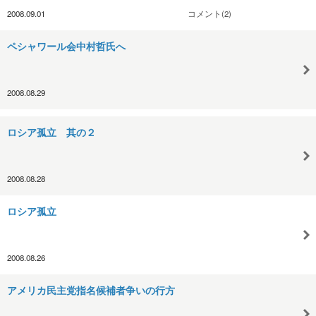
2008.09.01
コメント(2)
ペシャワール会中村哲氏へ
2008.08.29
ロシア孤立 其の２
2008.08.28
ロシア孤立
2008.08.26
アメリカ民主党指名候補者争いの行方