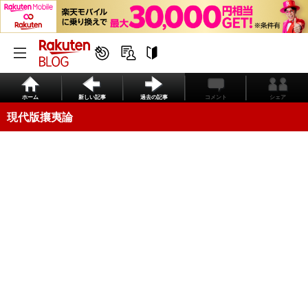
ホーム
新しい記事
過去の記事
コメント
シェア
現代版攘夷論