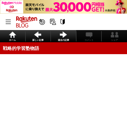
ホーム
新しい記事
過去の記事
コメント
シェア
戦略的学習塾物語