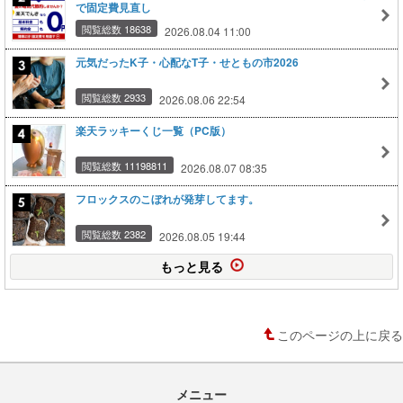
で固定費見直し
閲覧総数 18638
2026.08.04 11:00
元気だったK子・心配なT子・せともの市2026
閲覧総数 2933
2026.08.06 22:54
楽天ラッキーくじ一覧（PC版）
閲覧総数 11198811
2026.08.07 08:35
フロックスのこぼれが発芽してます。
閲覧総数 2382
2026.08.05 19:44
もっと見る
このページの上に戻る
メニュー