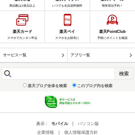
商品数は1億点以上
いつでも全品送料無料
簡単宿泊予約！
楽天カード
楽天ペイ
楽天PointClub
スマホでカンタン申込
スマホをお財布に
手軽にポイントを確認
サービス一覧
アプリ一覧
楽天ブログ全体を検索
このブログ内を検索
表示 :
モバイル
|
パソコン版
企業情報
｜
個人情報保護方針