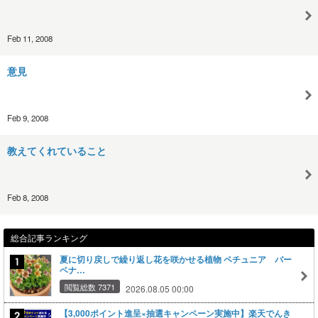
Feb 11, 2008
意見
Feb 9, 2008
教えてくれていること
Feb 8, 2008
総合記事ランキング
夏に切り戻しで繰り返し花を咲かせる植物 ペチュニア バー
ベナ…
閲覧総数 7371
2026.08.05 00:00
【3,000ポイント進呈×抽選キャンペーン実施中】楽天でんき