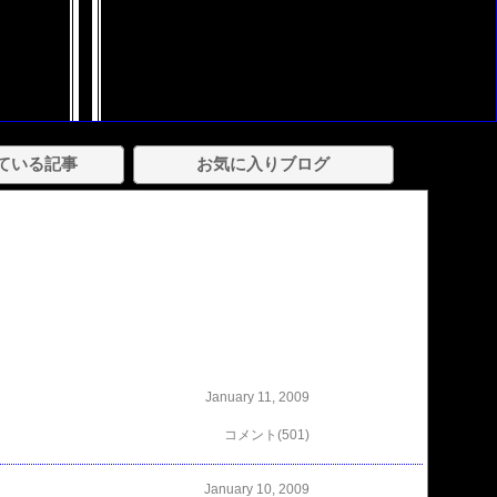
ている記事
お気に入りブログ
January 11, 2009
コメント(501)
January 10, 2009