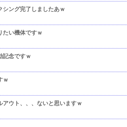
クシング完了しましたあｗ
りたい機体ですｗ
動記念ですｗ
すｗ
ルアウト、、、ないと思いますｗ