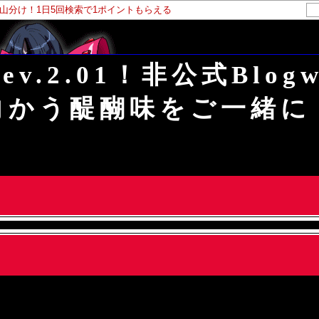
ト山分け！1日5回検索で1ポイントもらえる
ev.2.01！非公式Bl
向かう醍醐味をご一緒に