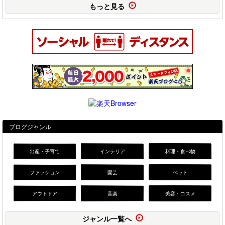
もっと見る
ブログジャンル
出産・子育て
インテリア
料理・食べ物
ファッション
園芸
ペット
アウトドア
音楽
美容・コスメ
ジャンル一覧へ