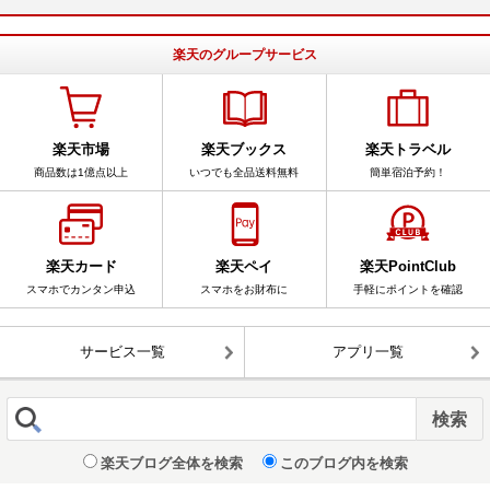
楽天のグループサービス
楽天市場
楽天ブックス
楽天トラベル
商品数は1億点以上
いつでも全品送料無料
簡単宿泊予約！
楽天カード
楽天ペイ
楽天PointClub
スマホでカンタン申込
スマホをお財布に
手軽にポイントを確認
サービス一覧
アプリ一覧
楽天ブログ全体を検索
このブログ内を検索