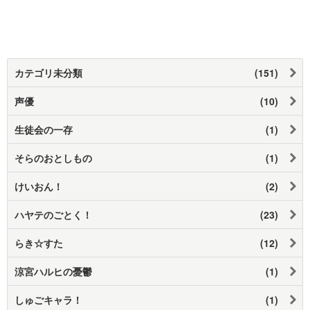
カテゴリ未分類
(151)
声優
(10)
生徒会の一存
(1)
そらのおとしもの
(1)
けいおん！
(2)
ハヤテのごとく！
(23)
らき☆すた
(12)
涼宮ハルヒの憂鬱
(1)
しゅごキャラ！
(1)