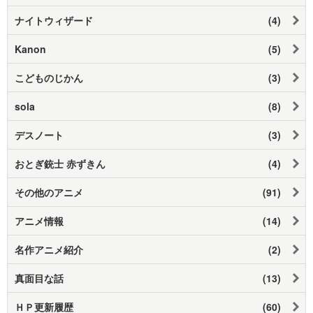
ナイトウィザード
(4)
Kanon
(5)
こどものじかん
(3)
sola
(8)
デスノート
(3)
おとぎ銃士 赤ずきん
(4)
その他のアニメ
(91)
アニメ情報
(14)
名作アニメ紹介
(2)
真面目な話
(13)
ＨＰ更新履歴
(60)