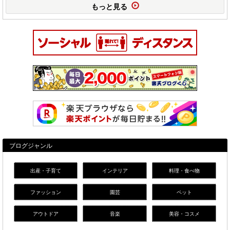
もっと見る
ブログジャンル
出産・子育て
インテリア
料理・食べ物
ファッション
園芸
ペット
アウトドア
音楽
美容・コスメ