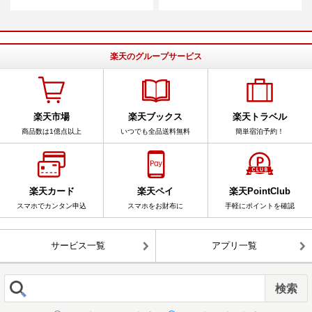
楽天のグループサービス
楽天市場
楽天ブックス
楽天トラベル
商品数は1億点以上
いつでも全品送料無料
簡単宿泊予約！
楽天カード
楽天ペイ
楽天PointClub
スマホでカンタン申込
スマホをお財布に
手軽にポイントを確認
サービス一覧
アプリ一覧