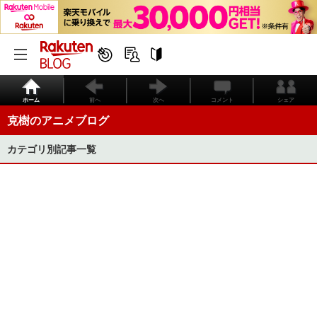
ホーム
前へ
次へ
コメント
シェア
克樹のアニメブログ
カテゴリ別記事一覧