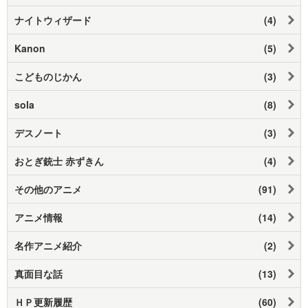
ナイトウィザード
(4)
Kanon
(5)
こどものじかん
(3)
sola
(8)
デスノート
(3)
おとぎ銃士 赤ずきん
(4)
その他のアニメ
(91)
アニメ情報
(14)
名作アニメ紹介
(2)
真面目な話
(13)
ＨＰ更新履歴
(60)