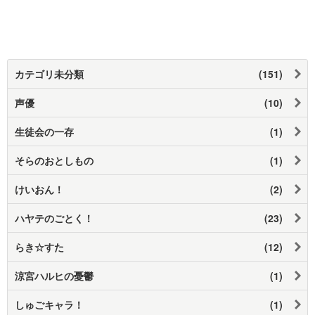
カテゴリ未分類
(151)
声優
(10)
生徒会の一存
(1)
そらのおとしもの
(1)
けいおん！
(2)
ハヤテのごとく！
(23)
らき☆すた
(12)
涼宮ハルヒの憂鬱
(1)
しゅごキャラ！
(1)