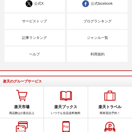
公式X
公式facebook
サービストップ
ブログランキング
記事ランキング
ジャンル一覧
ヘルプ
利用規約
楽天のグループサービス
楽天市場
楽天ブックス
楽天トラベル
商品数は1億点以上
いつでも全品送料無料
簡単宿泊予約！