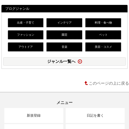
ブログジャンル
出産・子育て
インテリア
料理・食べ物
ファッション
園芸
ペット
アウトドア
音楽
美容・コスメ
ジャンル一覧へ
このページの上に戻る
メニュー
新規登録
日記を書く