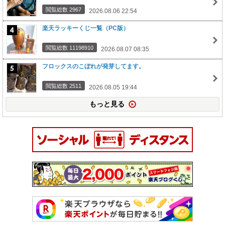
閲覧総数 2967
2026.08.06 22:54
楽天ラッキーくじ一覧（PC版）
閲覧総数 11198910
2026.08.07 08:35
フロックスのこぼれが発芽してます。
閲覧総数 2511
2026.08.05 19:44
もっと見る