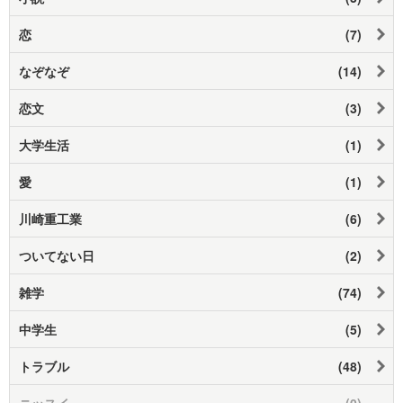
恋
(7)
なぞなぞ
(14)
恋文
(3)
大学生活
(1)
愛
(1)
川崎重工業
(6)
ついてない日
(2)
雑学
(74)
中学生
(5)
トラブル
(48)
ニッスイ
(0)