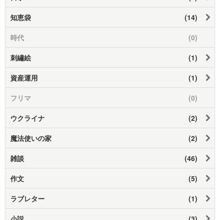
知恵袋
(14)
時代
(0)
刺繡絵
(1)
資産運用
(1)
フリマ
(0)
ウクライナ
(2)
魔法使いの家
(2)
雑談
(46)
作文
(5)
ラブレター
(1)
小説
(3)