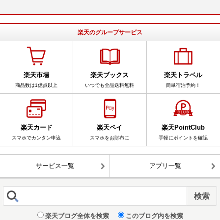
楽天のグループサービス
楽天市場
楽天ブックス
楽天トラベル
商品数は1億点以上
いつでも全品送料無料
簡単宿泊予約！
楽天カード
楽天ペイ
楽天PointClub
スマホでカンタン申込
スマホをお財布に
手軽にポイントを確認
サービス一覧
アプリ一覧
楽天ブログ全体を検索
このブログ内を検索