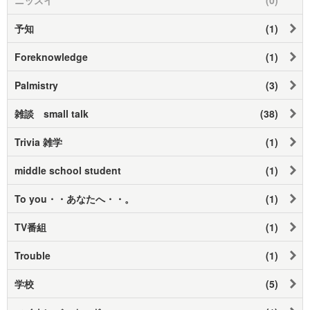
予知
(1)
Foreknowledge
(1)
Palmistry
(3)
雑談 small talk
(38)
Trivia 雑学
(1)
middle school student
(1)
To you・・あなたへ・・。
(1)
TV番組
(1)
Trouble
(1)
学校
(5)