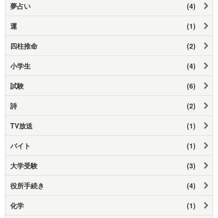
夢占い
(4)
運
(1)
四柱推命
(2)
小学生
(4)
試験
(6)
詩
(2)
TV放送
(1)
バイト
(1)
大学受験
(3)
役所手続き
(4)
化学
(1)