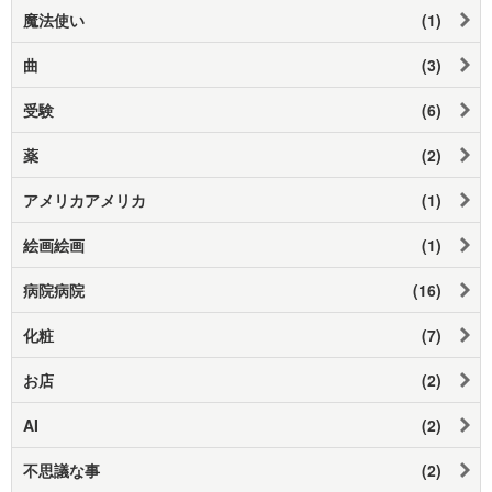
魔法使い
(1)
曲
(3)
受験
(6)
薬
(2)
アメリカアメリカ
(1)
絵画絵画
(1)
病院病院
(16)
化粧
(7)
お店
(2)
AI
(2)
不思議な事
(2)