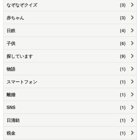
なぞなぞクイズ
(3)
赤ちゃん
(3)
日鉄
(4)
子供
(6)
探しています
(9)
物語
(1)
スマートフォン
(1)
離婚
(1)
SNS
(1)
日清紡
(1)
税金
(1)