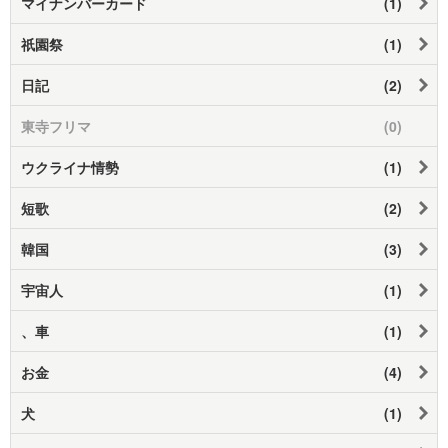
マイナンバーカード
(1)
祇園祭
(1)
日記
(2)
東寺フリマ
(0)
ウクライナ情勢
(1)
短歌
(2)
韓国
(3)
宇宙人
(1)
、車
(1)
お金
(4)
犬
(1)