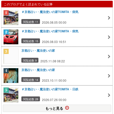
このブログでよく読まれている記事
＃京都占い・魔法使いの家TOMITA・病気
閲覧総数 11
2026.08.05 00:00
＃京都占い・魔法使いの家TOMITA・病気
閲覧総数 15
2026.08.03 16:51
京都占い・魔法使いの家
閲覧総数 9
2025.11.08 08:22
京都占い・魔法使いの家
閲覧総数 14
2023.10.11 00:00
＃京都占い・魔法使いの家TOMITA・日鉄
閲覧総数 28
2026.07.26 00:00
もっと見る