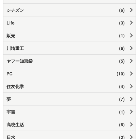
シチズン
(6)
Life
(3)
販売
(1)
川埼重工
(6)
ヤフー知恵袋
(5)
PC
(10)
住友化学
(4)
夢
(7)
宇宙
(1)
高校生活
(6)
日水
(2)