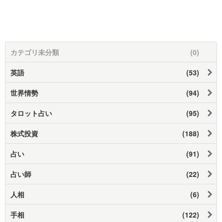
カテゴリ未分類
(0)
英語
(53)
世界情勢
(94)
タロット占い
(95)
株式投資
(188)
占い
(91)
占い師
(22)
人相
(6)
手相
(122)