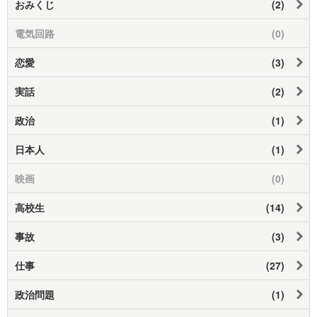
おみくじ
(2)
電気回路
(0)
恋愛
(3)
実話
(2)
政治
(1)
日本人
(1)
映画
(0)
高校生
(14)
事故
(3)
仕事
(27)
政治問題
(1)