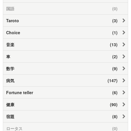
国語
(0)
Taroto
(3)
Choice
(1)
音楽
(13)
車
(2)
数学
(9)
病気
(147)
Fortune teller
(6)
健康
(90)
宿題
(8)
ロータス
(0)