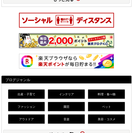
ブログジャンル
出産・子育て
インテリア
料理・食べ物
ファッション
園芸
ペット
アウトドア
音楽
美容・コスメ